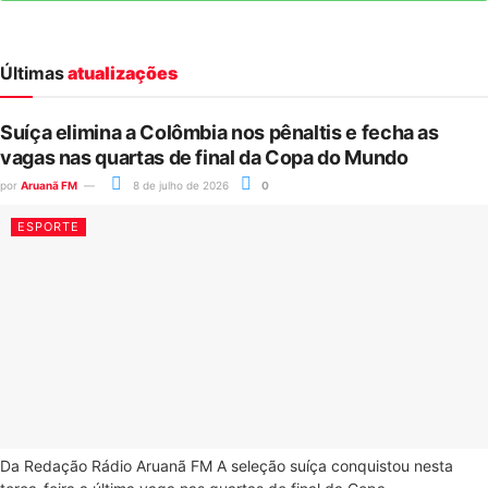
Últimas
atualizações
Suíça elimina a Colômbia nos pênaltis e fecha as
vagas nas quartas de final da Copa do Mundo
por
Aruanã FM
8 de julho de 2026
0
ESPORTE
Da Redação Rádio Aruanã FM A seleção suíça conquistou nesta