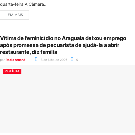
quarta-feira A Câmara...
LEIA MAIS
Vítima de feminicídio no Araguaia deixou emprego
após promessa de pecuarista de ajudá-la a abrir
restaurante, diz família
por
Rádio Aruanã
8 de julho de 2026
0
POLÍCIA