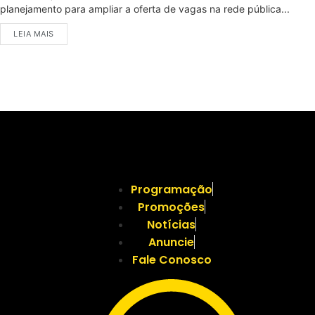
planejamento para ampliar a oferta de vagas na rede pública...
LEIA MAIS
Programação
Promoções
Notícias
Anuncie
Fale Conosco