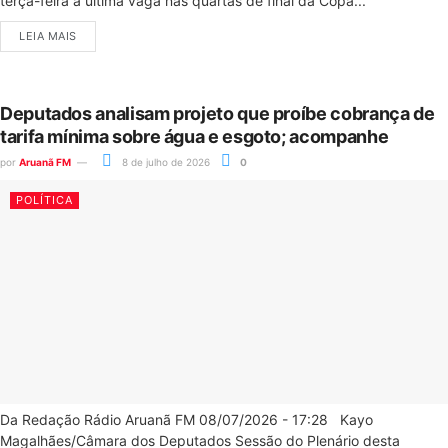
terça-feira a última vaga nas quartas de final da Copa...
LEIA MAIS
Deputados analisam projeto que proíbe cobrança de
tarifa mínima sobre água e esgoto; acompanhe
por
Aruanã FM
8 de julho de 2026
0
POLÍTICA
Da Redação Rádio Aruanã FM 08/07/2026 - 17:28 Kayo
Magalhães/Câmara dos Deputados Sessão do Plenário desta