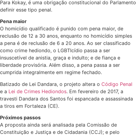
Para Kokay, é uma obrigação constitucional do Parlamento
definir esse tipo penal.
Pena maior
O homicídio qualificado é punido com pena maior, de
reclusão
de 12 a 30 anos, enquanto no homicídio simples
a pena é de reclusão de 6 a 20 anos. Ao ser classificado
como crime hediondo, o LGBTIcídio passa a ser
insuscetível de anistia, graça e indulto; e de fiança e
liberdade provisória. Além disso, a pena passa a ser
cumprida integralmente em regime fechado.
Batizado de Lei Dandara, o projeto altera o
Código Penal
e a
Lei de Crimes Hediondos
. Em fevereiro de 2017, a
travesti Dandara dos Santos foi espancada e assassinada
a tiros em Fortaleza (CE).
Próximos passos
A proposta ainda será analisada pela Comissão de
Constituição e Justiça e de Cidadania (CCJ); e pelo