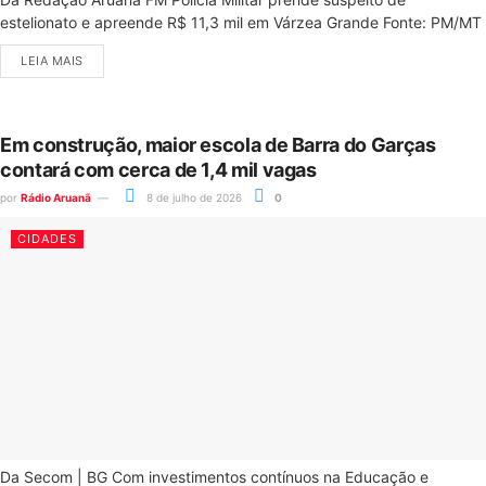
estelionato e apreende R$ 11,3 mil em Várzea Grande Fonte: PM/MT
LEIA MAIS
Em construção, maior escola de Barra do Garças
contará com cerca de 1,4 mil vagas
por
Rádio Aruanã
8 de julho de 2026
0
CIDADES
Da Secom | BG Com investimentos contínuos na Educação e