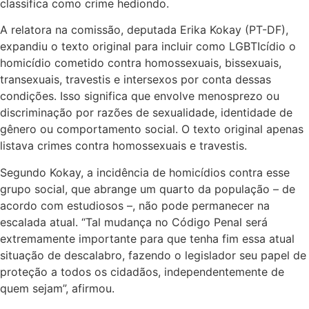
classifica como
crime hediondo
.
A relatora na comissão, deputada Erika Kokay (PT-DF),
expandiu o texto original para incluir como LGBTIcídio o
homicídio cometido contra homossexuais, bissexuais,
transexuais, travestis e intersexos por conta dessas
condições. Isso significa que envolve menosprezo ou
discriminação por razões de sexualidade, identidade de
gênero ou comportamento social. O texto original apenas
listava crimes contra homossexuais e travestis.
Segundo Kokay, a incidência de homicídios contra esse
grupo social, que abrange um quarto da população – de
acordo com estudiosos –, não pode permanecer na
escalada atual. “Tal mudança no Código Penal será
extremamente importante para que tenha fim essa atual
situação de descalabro, fazendo o legislador seu papel de
proteção a todos os cidadãos, independentemente de
quem sejam”, afirmou.