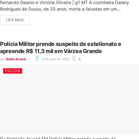
Fernando Deamo e Victória Oliveira | g1 MT A cozinheira Daiany
Rodrigues de Souza, de 33 anos, morta a facadas em um...
LEIA MAIS
Polícia Militar prende suspeito de estelionato e
apreende R$ 11,3 mil em Várzea Grande
por
Rádio Aruanã
8 de julho de 2026
0
POLÍCIA
Da Redação Aruanã FM Polícia Militar prende suspeito de