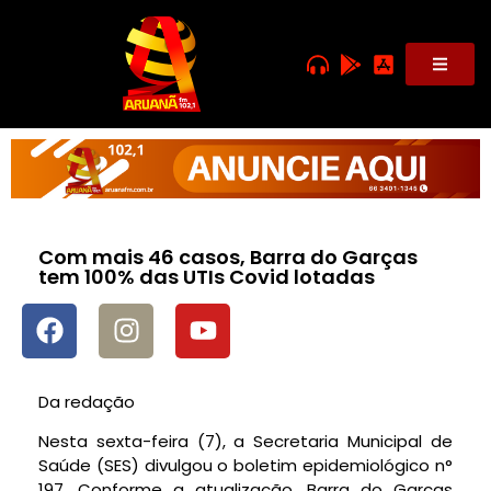
Com mais 46 casos, Barra do Garças
tem 100% das UTIs Covid lotadas
Da redação
Nesta sexta-feira (7), a Secretaria Municipal de
Saúde (SES) divulgou o boletim epidemiológico n°
197. Conforme a atualização, Barra do Garças