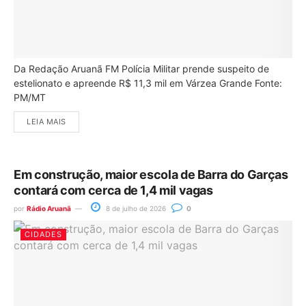
Da Redação Aruanã FM Polícia Militar prende suspeito de
estelionato e apreende R$ 11,3 mil em Várzea Grande Fonte:
PM/MT
LEIA MAIS
Em construção, maior escola de Barra do Garças
contará com cerca de 1,4 mil vagas
por
Rádio Aruanã
8 de julho de 2026
0
CIDADES