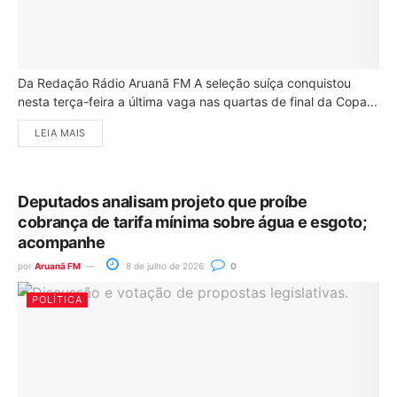
Da Redação Rádio Aruanã FM A seleção suíça conquistou
nesta terça-feira a última vaga nas quartas de final da Copa...
LEIA MAIS
Deputados analisam projeto que proíbe
cobrança de tarifa mínima sobre água e esgoto;
acompanhe
por
Aruanã FM
8 de julho de 2026
0
POLÍTICA