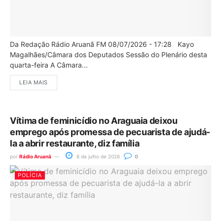
Da Redação Rádio Aruanã FM 08/07/2026 - 17:28 Kayo
Magalhães/Câmara dos Deputados Sessão do Plenário desta
quarta-feira A Câmara...
LEIA MAIS
Vítima de feminicídio no Araguaia deixou
emprego após promessa de pecuarista de ajudá-
la a abrir restaurante, diz família
por
Rádio Aruanã
8 de julho de 2026
0
POLÍCIA