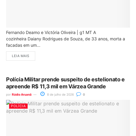
Fernando Deamo e Victória Oliveira | g1 MT A
cozinheira Daiany Rodrigues de Souza, de 33 anos, morta a
facadas em um...
LEIA MAIS
Polícia Militar prende suspeito de estelionato e
apreende R$ 11,3 mil em Várzea Grande
por
Rádio Aruanã
8 de julho de 2026
0
POLÍCIA