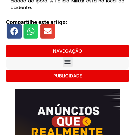
cidade de Iporá. A Polícia Militar está no local do
acidente.
Compartilhe este artigo:
NAVEGAÇÃO
PUBLICIDADE