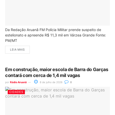
Da Redação Aruanã FM Polícia Militar prende suspeito de
estelionato e apreende R$ 11,3 mil em Várzea Grande Fonte:
PM/MT
LEIA MAIS
Em construção, maior escola de Barra do Garças
contará com cerca de 1,4 mil vagas
por
Rádio Aruanã
8 de julho de 2026
0
CIDADES