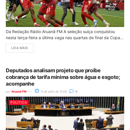
Da Redação Rádio Aruanã FM A seleção suíça conquistou
nesta terça-feira a última vaga nas quartas de final da Copa...
LEIA MAIS
Deputados analisam projeto que proíbe
cobrança de tarifa mínima sobre água e esgoto;
acompanhe
por
Aruanã FM
8 de julho de 2026
0
POLÍTICA