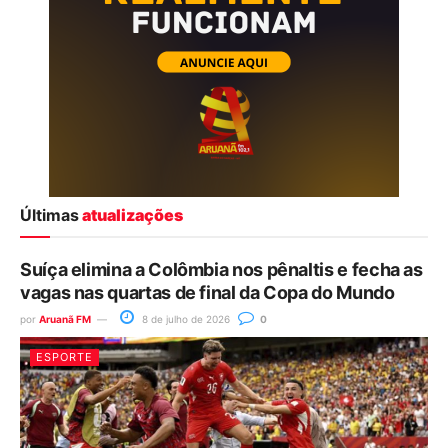
Últimas
atualizações
Suíça elimina a Colômbia nos pênaltis e fecha as
vagas nas quartas de final da Copa do Mundo
por
Aruanã FM
8 de julho de 2026
0
ESPORTE