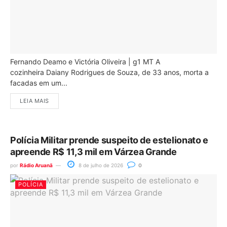
Fernando Deamo e Victória Oliveira | g1 MT A
cozinheira Daiany Rodrigues de Souza, de 33 anos, morta a
facadas em um...
LEIA MAIS
Polícia Militar prende suspeito de estelionato e
apreende R$ 11,3 mil em Várzea Grande
por
Rádio Aruanã
8 de julho de 2026
0
POLÍCIA