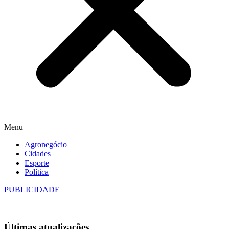
Menu
Agronegócio
Cidades
Esporte
Política
PUBLICIDADE
Últimas
atualizações