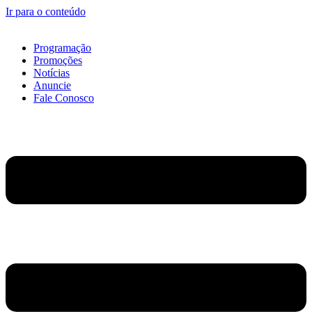
Ir para o conteúdo
Programação
Promoções
Notícias
Anuncie
Fale Conosco