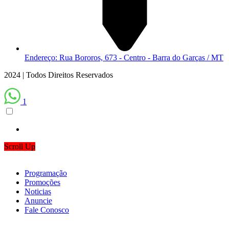
Endereço: Rua Bororos, 673 - Centro - Barra do Garças / MT
2024 | Todos Direitos Reservados
1
Scroll Up
Programação
Promoções
Noticias
Anuncie
Fale Conosco