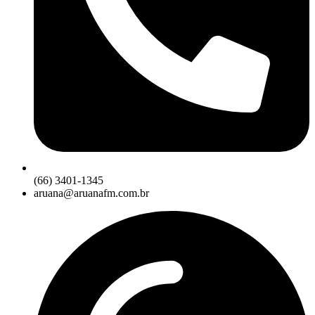
(66) 3401-1345
aruana@aruanafm.com.br