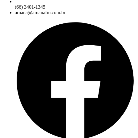
(66) 3401-1345
aruana@aruanafm.com.br