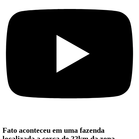
Fato aconteceu em uma fazenda
localizada a cerca de 22km da zona