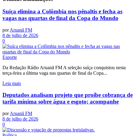
Suíça elimina a Colômbia nos pênaltis e fecha as
vagas nas quartas de final da Copa do Mundo
por
Aruanã FM
8 de julho de 2026
0
Esporte
Da Redação Rádio Aruanã FM A seleção suíça conquistou nesta
terça-feira a última vaga nas quartas de final da Copa...
Leia mais
Deputados analisam projeto que proíbe cobrança de
tarifa mínima sobre água e esgoto; acompanhe
por
Aruanã FM
8 de julho de 2026
0
Política