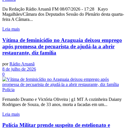
Da Redação Rádio Aruanã FM 08/07/2026 - 17:28 Kayo
Magalhães/Câmara dos Deputados Sessão do Plenário desta quarta-
feira A Câmara...
Leia mais
Vítima de feminicídio no Araguaia deixou emprego
após promessa de pecuarista de ajudá-la a abrir
restaurante, diz família
por
Rádio Aruanã
8 de julho de 2026
0
Polícia
Fernando Deamo e Victória Oliveira | g1 MT A cozinheira Daiany
Rodrigues de Souza, de 33 anos, morta a facadas em um...
Leia mais
Polícia Militar prende suspeito de estelionato e