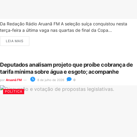
Da Redação Rádio Aruanã FM A seleção suíça conquistou nesta
terça-feira a última vaga nas quartas de final da Copa...
LEIA MAIS
Deputados analisam projeto que proíbe cobrança de
tarifa mínima sobre água e esgoto; acompanhe
por
Aruanã FM
8 de julho de 2026
0
POLÍTICA