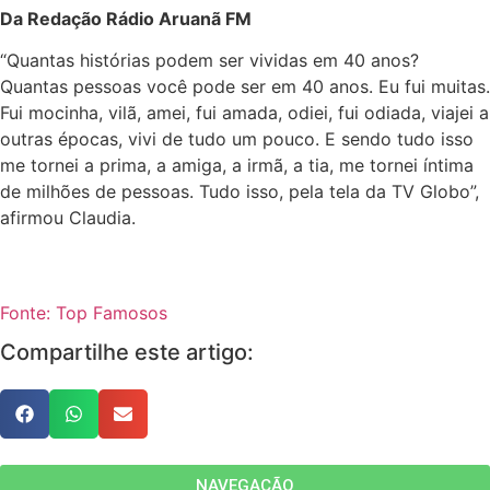
Da Redação Rádio Aruanã FM
“Quantas histórias podem ser vividas em 40 anos?
Quantas pessoas você pode ser em 40 anos. Eu fui muitas.
Fui mocinha, vilã, amei, fui amada, odiei, fui odiada, viajei a
outras épocas, vivi de tudo um pouco. E sendo tudo isso
me tornei a prima, a amiga, a irmã, a tia, me tornei íntima
de milhões de pessoas. Tudo isso, pela tela da TV Globo”,
afirmou Claudia.
Fonte: Top Famosos
Compartilhe este artigo:
NAVEGAÇÃO