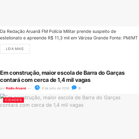
Da Redação Aruanã FM Polícia Militar prende suspeito de
estelionato e apreende R$ 11,3 mil em Várzea Grande Fonte: PM/MT
LEIA MAIS
Em construção, maior escola de Barra do Garças
contará com cerca de 1,4 mil vagas
por
Rádio Aruanã
8 de julho de 2026
0
CIDADES