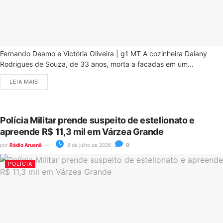
Fernando Deamo e Victória Oliveira | g1 MT A cozinheira Daiany
Rodrigues de Souza, de 33 anos, morta a facadas em um...
LEIA MAIS
Polícia Militar prende suspeito de estelionato e
apreende R$ 11,3 mil em Várzea Grande
por
Rádio Aruanã
8 de julho de 2026
0
POLÍCIA