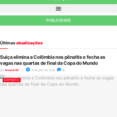
PUBLICIDADE
Últimas
atualizações
Suíça elimina a Colômbia nos pênaltis e fecha as
vagas nas quartas de final da Copa do Mundo
por
Aruanã FM
8 de julho de 2026
0
ESPORTE