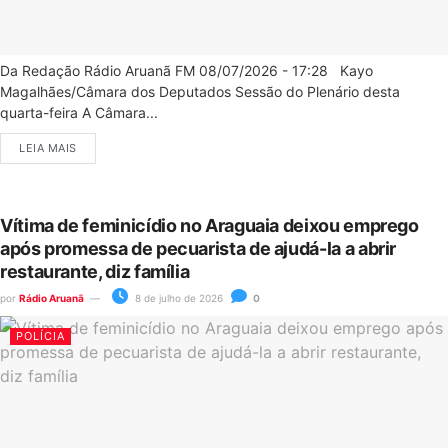
Da Redação Rádio Aruanã FM 08/07/2026 - 17:28 Kayo
Magalhães/Câmara dos Deputados Sessão do Plenário desta
quarta-feira A Câmara...
LEIA MAIS
Vítima de feminicídio no Araguaia deixou emprego
após promessa de pecuarista de ajudá-la a abrir
restaurante, diz família
por
Rádio Aruanã
8 de julho de 2026
0
POLÍCIA