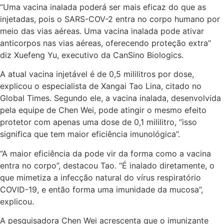
“Uma vacina inalada poderá ser mais eficaz do que as
injetadas, pois o SARS-COV-2 entra no corpo humano por
meio das vias aéreas. Uma vacina inalada pode ativar
anticorpos nas vias aéreas, oferecendo proteção extra”
diz Xuefeng Yu, executivo da CanSino Biologics.
A atual vacina injetável é de 0,5 mililitros por dose,
explicou o especialista de Xangai Tao Lina, citado no
Global Times. Segundo ele, a vacina inalada, desenvolvida
pela equipe de Chen Wei, pode atingir o mesmo efeito
protetor com apenas uma dose de 0,1 mililitro, “isso
significa que tem maior eficiência imunológica”.
“A maior eficiência da pode vir da forma como a vacina
entra no corpo”, destacou Tao. “É inalado diretamente, o
que mimetiza a infecção natural do vírus respiratório
COVID-19, e então forma uma imunidade da mucosa”,
explicou.
A pesquisadora Chen Wei acrescenta que o imunizante