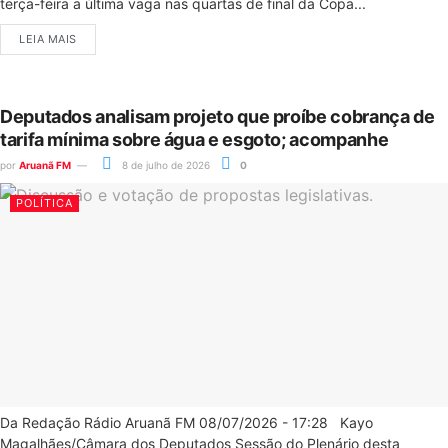
terça-feira a última vaga nas quartas de final da Copa...
LEIA MAIS
Deputados analisam projeto que proíbe cobrança de
tarifa mínima sobre água e esgoto; acompanhe
por
Aruanã FM
8 de julho de 2026
0
POLÍTICA
Da Redação Rádio Aruanã FM 08/07/2026 - 17:28 Kayo
Magalhães/Câmara dos Deputados Sessão do Plenário desta