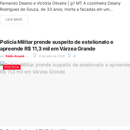
Fernando Deamo e Victória Oliveira | g1 MT A cozinheira Daiany
Rodrigues de Souza, de 33 anos, morta a facadas em um...
LEIA MAIS
Polícia Militar prende suspeito de estelionato e
apreende R$ 11,3 mil em Várzea Grande
por
Rádio Aruanã
8 de julho de 2026
0
POLÍCIA