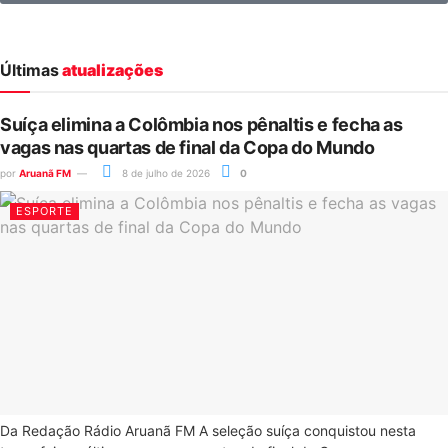
Últimas
atualizações
Suíça elimina a Colômbia nos pênaltis e fecha as
vagas nas quartas de final da Copa do Mundo
por
Aruanã FM
8 de julho de 2026
0
ESPORTE
Da Redação Rádio Aruanã FM A seleção suíça conquistou nesta