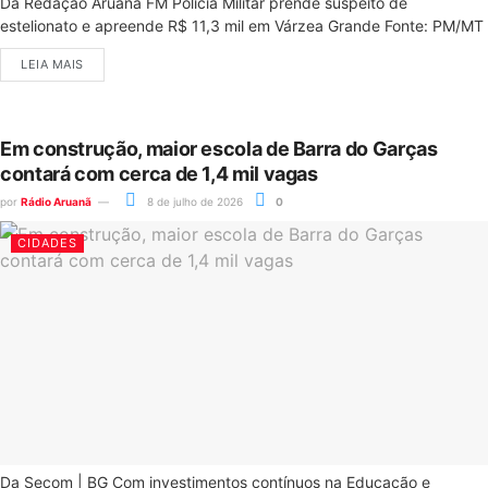
Da Redação Aruanã FM Polícia Militar prende suspeito de
estelionato e apreende R$ 11,3 mil em Várzea Grande Fonte: PM/MT
LEIA MAIS
Em construção, maior escola de Barra do Garças
contará com cerca de 1,4 mil vagas
por
Rádio Aruanã
8 de julho de 2026
0
CIDADES
Da Secom | BG Com investimentos contínuos na Educação e