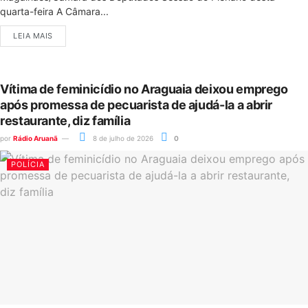
quarta-feira A Câmara...
LEIA MAIS
Vítima de feminicídio no Araguaia deixou emprego
após promessa de pecuarista de ajudá-la a abrir
restaurante, diz família
por
Rádio Aruanã
8 de julho de 2026
0
POLÍCIA