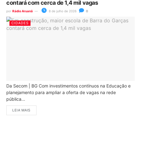
contará com cerca de 1,4 mil vagas
por
Rádio Aruanã
8 de julho de 2026
0
CIDADES
Da Secom | BG Com investimentos contínuos na Educação e
planejamento para ampliar a oferta de vagas na rede
pública...
LEIA MAIS