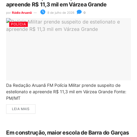
apreende R$ 11,3 mil em Várzea Grande
por
Rádio Aruanã
8 de julho de 2026
0
POLÍCIA
Da Redação Aruanã FM Polícia Militar prende suspeito de
estelionato e apreende R$ 11,3 mil em Várzea Grande Fonte:
PM/MT
LEIA MAIS
Em construção, maior escola de Barra do Garças