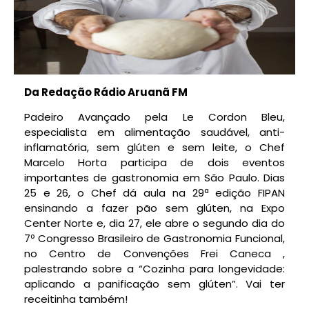
Da Redação Rádio Aruanã FM
Padeiro Avançado pela Le Cordon Bleu,
especialista em alimentação saudável, anti-
inflamatória, sem glúten e sem leite, o Chef
Marcelo Horta participa de dois eventos
importantes de gastronomia em São Paulo. Dias
25 e 26, o Chef dá aula na 29ª edição FIPAN
ensinando a fazer pão sem glúten, na Expo
Center Norte e, dia 27, ele abre o segundo dia do
7º Congresso Brasileiro de Gastronomia Funcional,
no Centro de Convenções Frei Caneca ,
palestrando sobre a “Cozinha para longevidade:
aplicando a panificação sem glúten”. Vai ter
receitinha também!