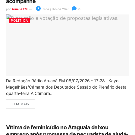
acompanhe
por
Aruanã FM
8 de julho de 2026
0
POLÍTICA
Da Redação Rádio Aruanã FM 08/07/2026 - 17:28 Kayo
Magalhães/Câmara dos Deputados Sessão do Plenário desta
quarta-feira A Câmara...
LEIA MAIS
Vítima de feminicídio no Araguaia deixou
emprego após promessa de pecuarista de ajudá-