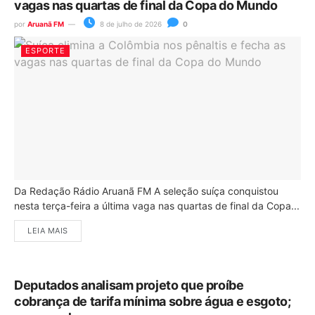
vagas nas quartas de final da Copa do Mundo
por
Aruanã FM
8 de julho de 2026
0
ESPORTE
Da Redação Rádio Aruanã FM A seleção suíça conquistou
nesta terça-feira a última vaga nas quartas de final da Copa...
LEIA MAIS
Deputados analisam projeto que proíbe
cobrança de tarifa mínima sobre água e esgoto;