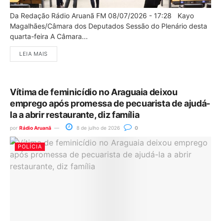
Da Redação Rádio Aruanã FM 08/07/2026 - 17:28 Kayo
Magalhães/Câmara dos Deputados Sessão do Plenário desta
quarta-feira A Câmara...
LEIA MAIS
Vítima de feminicídio no Araguaia deixou
emprego após promessa de pecuarista de ajudá-
la a abrir restaurante, diz família
por
Rádio Aruanã
8 de julho de 2026
0
POLÍCIA