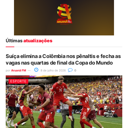
Últimas
atualizações
Suíça elimina a Colômbia nos pênaltis e fecha as
vagas nas quartas de final da Copa do Mundo
por
Aruanã FM
8 de julho de 2026
0
ESPORTE