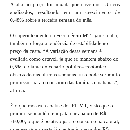
A alta no preço foi puxada por nove dos 13 itens
analisados, resultando em um crescimento de
0,48% sobre a terceira semana do mês.
O superintendente da Fecomércio-MT, Igor Cunha,
também reforça a tendência de estabilidade no
preço da cesta. “A variação dessa semana é
avaliada como estável, já que se mantém abaixo de
0,5%, e diante do cenário político-econômico
observado nas últimas semanas, isso pode ser muito
promissor para o consumo das famílias cuiabanas”,
afirma.
É o que mostra a análise do IPF-MT, visto que o
produto se mantém em patamar abaixo de R$
780,00, o que é positivo para o consumo na capital,
uma vez que a cesta já chegou à marca dos R$