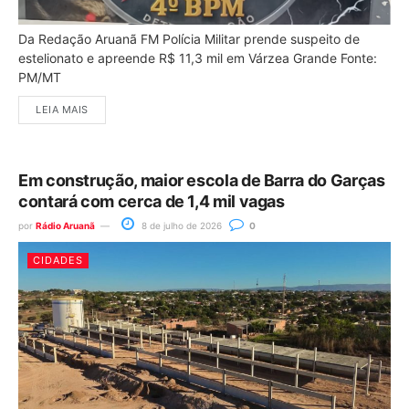
Da Redação Aruanã FM Polícia Militar prende suspeito de
estelionato e apreende R$ 11,3 mil em Várzea Grande Fonte:
PM/MT
LEIA MAIS
Em construção, maior escola de Barra do Garças
contará com cerca de 1,4 mil vagas
por
Rádio Aruanã
8 de julho de 2026
0
CIDADES