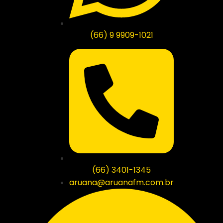
(66) 9 9909-1021
(66) 3401-1345
aruana@aruanafm.com.br