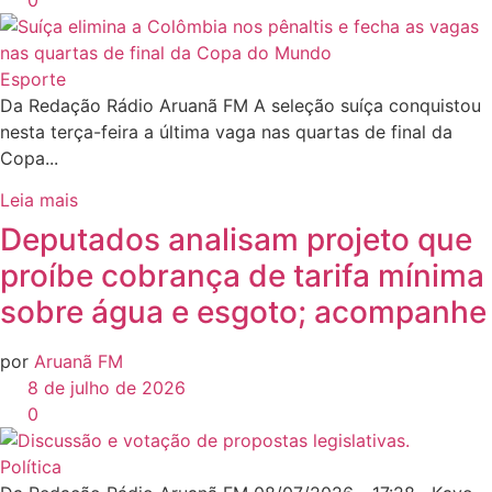
0
Esporte
Da Redação Rádio Aruanã FM A seleção suíça conquistou
nesta terça-feira a última vaga nas quartas de final da
Copa...
Leia mais
Deputados analisam projeto que
proíbe cobrança de tarifa mínima
sobre água e esgoto; acompanhe
por
Aruanã FM
8 de julho de 2026
0
Política