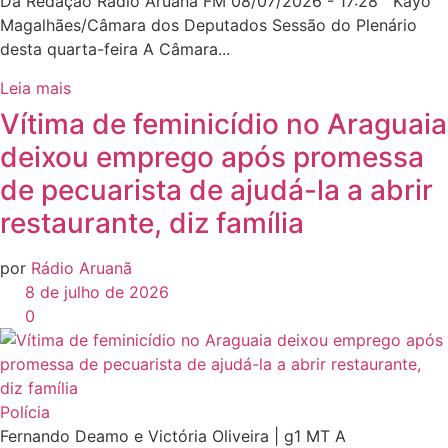
Da Redação Rádio Aruanã FM 08/07/2026 - 17:28 Kayo
Magalhães/Câmara dos Deputados Sessão do Plenário
desta quarta-feira A Câmara...
Leia mais
Vítima de feminicídio no Araguaia
deixou emprego após promessa
de pecuarista de ajudá-la a abrir
restaurante, diz família
por
Rádio Aruanã
8 de julho de 2026
0
Polícia
Fernando Deamo e Victória Oliveira | g1 MT A