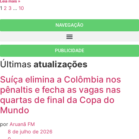
Leia mais »
1
2
3
…
10
NAVEGAÇÃO
PUBLICIDADE
Últimas
atualizações
Suíça elimina a Colômbia nos
pênaltis e fecha as vagas nas
quartas de final da Copa do
Mundo
por
Aruanã FM
8 de julho de 2026