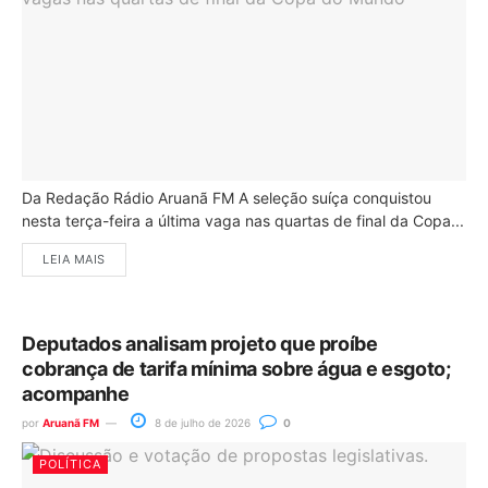
Da Redação Rádio Aruanã FM A seleção suíça conquistou
nesta terça-feira a última vaga nas quartas de final da Copa...
LEIA MAIS
Deputados analisam projeto que proíbe
cobrança de tarifa mínima sobre água e esgoto;
acompanhe
por
Aruanã FM
8 de julho de 2026
0
POLÍTICA