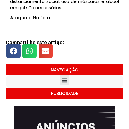
distanciamento social, uso de máscaras e álcool
em gel são necessários.
Araguaia Notícia
Compartilhe este artigo:
NAVEGAÇÃO
PUBLICIDADE