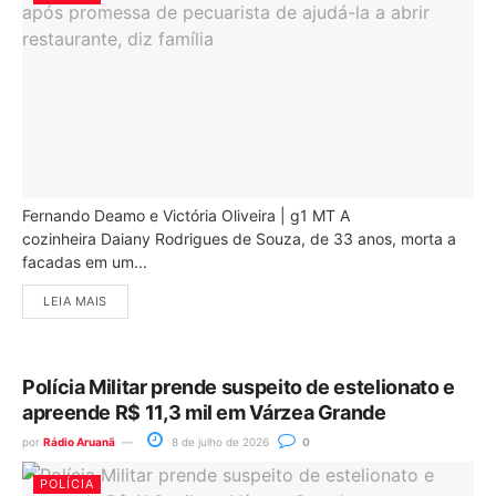
Fernando Deamo e Victória Oliveira | g1 MT A
cozinheira Daiany Rodrigues de Souza, de 33 anos, morta a
facadas em um...
LEIA MAIS
Polícia Militar prende suspeito de estelionato e
apreende R$ 11,3 mil em Várzea Grande
por
Rádio Aruanã
8 de julho de 2026
0
POLÍCIA