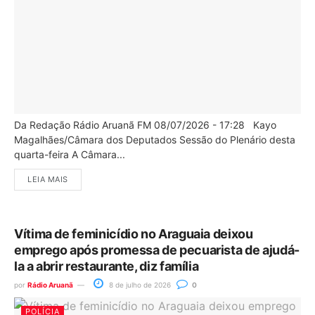
Da Redação Rádio Aruanã FM 08/07/2026 - 17:28 Kayo
Magalhães/Câmara dos Deputados Sessão do Plenário desta
quarta-feira A Câmara...
LEIA MAIS
Vítima de feminicídio no Araguaia deixou
emprego após promessa de pecuarista de ajudá-
la a abrir restaurante, diz família
por
Rádio Aruanã
8 de julho de 2026
0
POLÍCIA