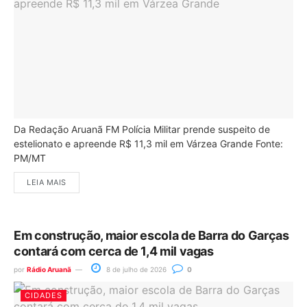
Da Redação Aruanã FM Polícia Militar prende suspeito de
estelionato e apreende R$ 11,3 mil em Várzea Grande Fonte:
PM/MT
LEIA MAIS
Em construção, maior escola de Barra do Garças
contará com cerca de 1,4 mil vagas
por
Rádio Aruanã
8 de julho de 2026
0
CIDADES