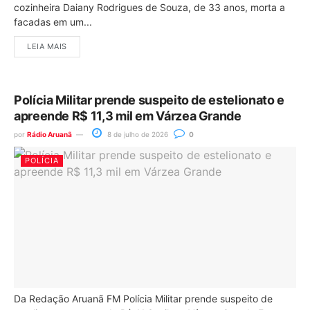
cozinheira Daiany Rodrigues de Souza, de 33 anos, morta a
facadas em um...
LEIA MAIS
Polícia Militar prende suspeito de estelionato e
apreende R$ 11,3 mil em Várzea Grande
por
Rádio Aruanã
8 de julho de 2026
0
POLÍCIA
Da Redação Aruanã FM Polícia Militar prende suspeito de