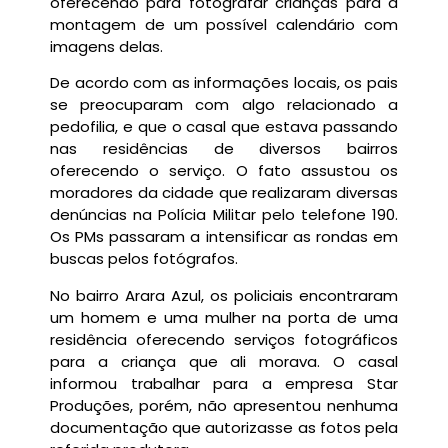
oferecendo para fotografar crianças para a
montagem de um possível calendário com
imagens delas.
De acordo com as informações locais, os pais
se preocuparam com algo relacionado a
pedofilia, e que o casal que estava passando
nas residências de diversos bairros
oferecendo o serviço. O fato assustou os
moradores da cidade que realizaram diversas
denúncias na Polícia Militar pelo telefone 190.
Os PMs passaram a intensificar as rondas em
buscas pelos fotógrafos.
No bairro Arara Azul, os policiais encontraram
um homem e uma mulher na porta de uma
residência oferecendo serviços fotográficos
para a criança que ali morava. O casal
informou trabalhar para a empresa Star
Produções, porém, não apresentou nenhuma
documentação que autorizasse as fotos pela