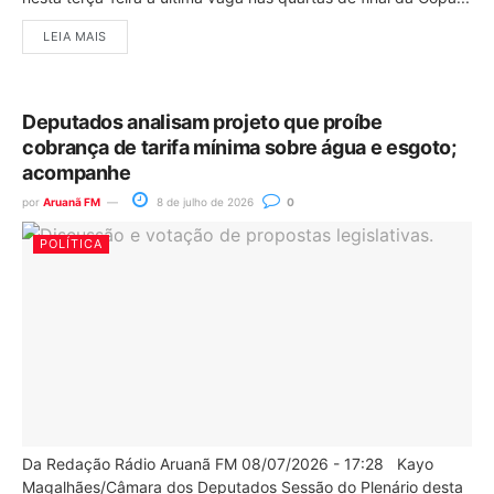
LEIA MAIS
Deputados analisam projeto que proíbe
cobrança de tarifa mínima sobre água e esgoto;
acompanhe
por
Aruanã FM
8 de julho de 2026
0
POLÍTICA
Da Redação Rádio Aruanã FM 08/07/2026 - 17:28 Kayo
Magalhães/Câmara dos Deputados Sessão do Plenário desta