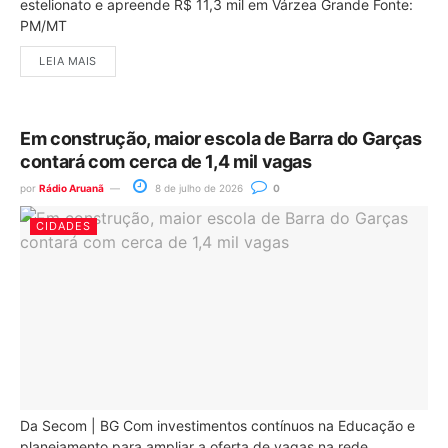
estelionato e apreende R$ 11,3 mil em Várzea Grande Fonte:
PM/MT
LEIA MAIS
Em construção, maior escola de Barra do Garças
contará com cerca de 1,4 mil vagas
por
Rádio Aruanã
8 de julho de 2026
0
CIDADES
Da Secom | BG Com investimentos contínuos na Educação e
planejamento para ampliar a oferta de vagas na rede