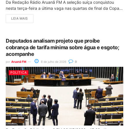
Da Redação Rádio Aruanã FM A seleção suíça conquistou
nesta terça-feira a última vaga nas quartas de final da Copa...
LEIA MAIS
Deputados analisam projeto que proíbe
cobrança de tarifa mínima sobre água e esgoto;
acompanhe
por
Aruanã FM
8 de julho de 2026
0
POLÍTICA