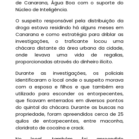
de Canarana, Água Boa com o suporte do
Núcleo de Inteligência.
O suspeito responsável pela distribuição da
droga estava residindo há alguns meses em
Canarana e como estratégia para driblar as
investigações, o traficante locou uma
chácara distante da área urbana da cidade,
onde levava uma vida de regalias,
proporcionadas através do dinheiro ilícito.
Durante as investigações, os policiais
identificaram o local onde o suspeito morava
com a esposa e filhos e que também era
utilizado para esconder os entorpecentes,
que ficavam enterrados em diversos pontos
do quintal da chácara. Durante as buscas na
propriedade, foram apreendidos cerca de 25
quilos de entorpecentes, entre maconha,
cloridrato de cocaína e crack.
No local, também foi apreendido