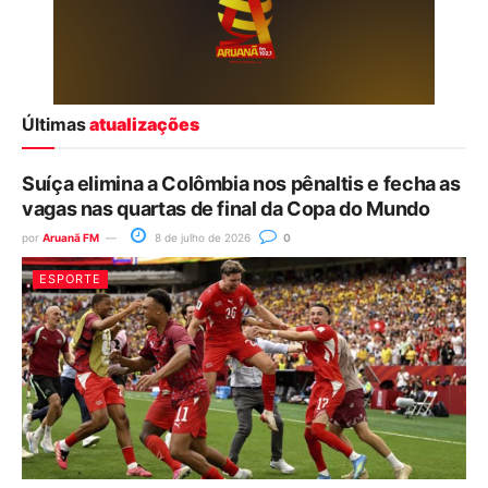
Últimas
atualizações
Suíça elimina a Colômbia nos pênaltis e fecha as
vagas nas quartas de final da Copa do Mundo
por
Aruanã FM
8 de julho de 2026
0
ESPORTE