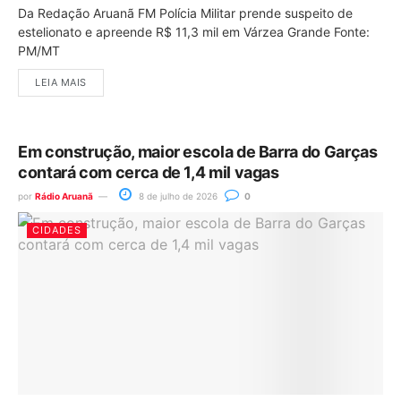
Da Redação Aruanã FM Polícia Militar prende suspeito de
estelionato e apreende R$ 11,3 mil em Várzea Grande Fonte:
PM/MT
LEIA MAIS
Em construção, maior escola de Barra do Garças
contará com cerca de 1,4 mil vagas
por
Rádio Aruanã
8 de julho de 2026
0
CIDADES