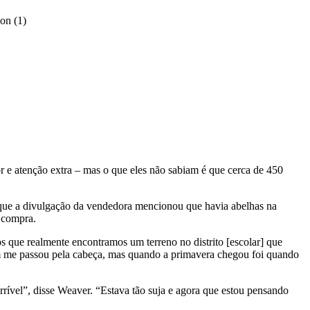
 e atenção extra – mas o que eles não sabiam é que cerca de 450
ue a divulgação da vendedora mencionou que havia abelhas na
 compra.
s que realmente encontramos um terreno no distrito [escolar] que
em me passou pela cabeça, mas quando a primavera chegou foi quando
rrível”, disse Weaver. “Estava tão suja e agora que estou pensando