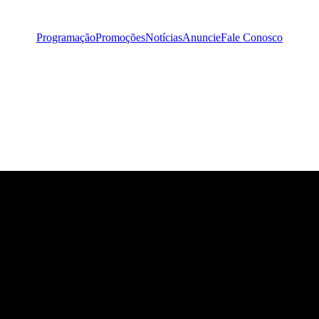
Programação
Promoções
Notícias
Anuncie
Fale Conosco