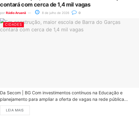
contará com cerca de 1,4 mil vagas
por
Rádio Aruanã
8 de julho de 2026
0
CIDADES
Da Secom | BG Com investimentos contínuos na Educação e
planejamento para ampliar a oferta de vagas na rede pública...
LEIA MAIS