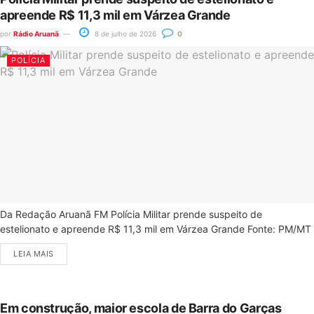
apreende R$ 11,3 mil em Várzea Grande
por
Rádio Aruanã
8 de julho de 2026
0
POLÍCIA
Da Redação Aruanã FM Polícia Militar prende suspeito de
estelionato e apreende R$ 11,3 mil em Várzea Grande Fonte: PM/MT
LEIA MAIS
Em construção, maior escola de Barra do Garças