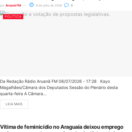
por
Aruanã FM
8 de julho de 2026
0
POLÍTICA
Da Redação Rádio Aruanã FM 08/07/2026 - 17:28 Kayo
Magalhães/Câmara dos Deputados Sessão do Plenário desta
quarta-feira A Câmara...
LEIA MAIS
Vítima de feminicídio no Araguaia deixou emprego