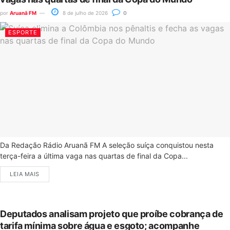
por
Aruanã FM
8 de julho de 2026
0
ESPORTE
Da Redação Rádio Aruanã FM A seleção suíça conquistou nesta
terça-feira a última vaga nas quartas de final da Copa...
LEIA MAIS
Deputados analisam projeto que proíbe cobrança de
tarifa mínima sobre água e esgoto; acompanhe