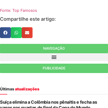
Fonte: Top Famosos
Compartilhe este artigo:
NAVEGAÇÃO
PUBLICIDADE
Últimas
atualizações
Suíça elimina a Colômbia nos pênaltis e fecha as
vagas nas quartas de final da Copa do Mundo