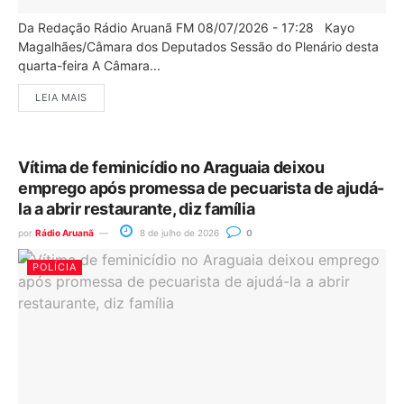
Da Redação Rádio Aruanã FM 08/07/2026 - 17:28 Kayo
Magalhães/Câmara dos Deputados Sessão do Plenário desta
quarta-feira A Câmara...
LEIA MAIS
Vítima de feminicídio no Araguaia deixou
emprego após promessa de pecuarista de ajudá-
la a abrir restaurante, diz família
por
Rádio Aruanã
8 de julho de 2026
0
POLÍCIA