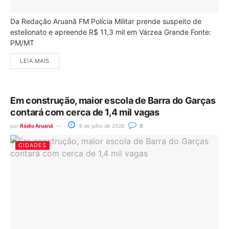
Da Redação Aruanã FM Polícia Militar prende suspeito de
estelionato e apreende R$ 11,3 mil em Várzea Grande Fonte:
PM/MT
LEIA MAIS
Em construção, maior escola de Barra do Garças
contará com cerca de 1,4 mil vagas
por
Rádio Aruanã
8 de julho de 2026
0
CIDADES