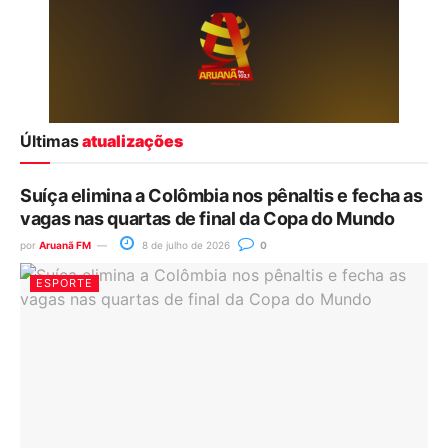
Últimas
atualizações
Suíça elimina a Colômbia nos pênaltis e fecha as
vagas nas quartas de final da Copa do Mundo
por
Aruanã FM
8 de julho de 2026
0
ESPORTE