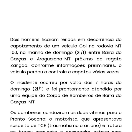
Dois homens ficaram feridos em decorrência do
capotamento de um veículo Gol na rodovia MT
100, na manhã de domingo (21/1) entre Barra do
Garças e Araguaiana-MT, próximo ao regato
Zangão. Conforme informações preliminares, o
veículo perdeu o controle e capotou várias vezes.
O incidente ocorreu por volta das 7 horas do
domingo (21/1) e foi prontamente atendido por
uma equipe do Corpo de Bombeiros de Barra do
Garças-MT.
Os bombeiros conduziram as duas vítimas para o
Pronto Socorro: o motorista, que apresentava
suspeita de TCE (traumatismo craniano) e fratura
no braço; enquanto o passageiro estava com