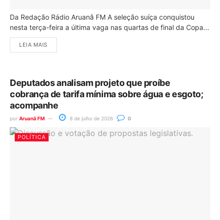
Da Redação Rádio Aruanã FM A seleção suíça conquistou
nesta terça-feira a última vaga nas quartas de final da Copa...
LEIA MAIS
Deputados analisam projeto que proíbe
cobrança de tarifa mínima sobre água e esgoto;
acompanhe
por
Aruanã FM
8 de julho de 2026
0
POLÍTICA