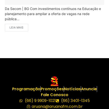
Da Secom | BG Com investimentos contínuos na Educação e
planejamento para ampliar a oferta de vagas na rede
pública...
LEIA MAIS
Programação
Promoções
Notícias
Anuncie
Fale Conosco
(66) 9 9909-1021
(66) 3401-1345
aruana@aruanafm.com.br