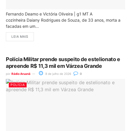
Fernando Deamo e Victória Oliveira | g1 MT A
cozinheira Daiany Rodrigues de Souza, de 33 anos, morta a
facadas em um...
LEIA MAIS
Polícia Militar prende suspeito de estelionato e
apreende R$ 11,3 mil em Várzea Grande
por
Rádio Aruanã
8 de julho de 2026
0
POLÍCIA