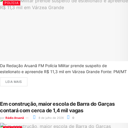
POLÍCIA
Da Redação Aruanã FM Polícia Militar prende suspeito de
estelionato e apreende R$ 11,3 mil em Várzea Grande Fonte: PM/MT
LEIA MAIS
Em construção, maior escola de Barra do Garças
contará com cerca de 1,4 mil vagas
por
Rádio Aruanã
8 de julho de 2026
0