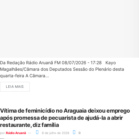
Da Redação Rádio Aruanã FM 08/07/2026 - 17:28 Kayo
Magalhães/Câmara dos Deputados Sessão do Plenário desta
quarta-feira A Câmara...
LEIA MAIS
Vítima de feminicídio no Araguaia deixou emprego
após promessa de pecuarista de ajudá-la a abrir
restaurante, diz família
por
Rádio Aruanã
8 de julho de 2026
0