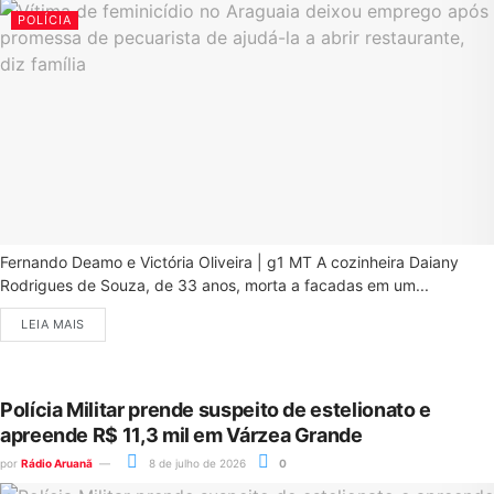
POLÍCIA
Fernando Deamo e Victória Oliveira | g1 MT A cozinheira Daiany
Rodrigues de Souza, de 33 anos, morta a facadas em um...
LEIA MAIS
Polícia Militar prende suspeito de estelionato e
apreende R$ 11,3 mil em Várzea Grande
por
Rádio Aruanã
8 de julho de 2026
0