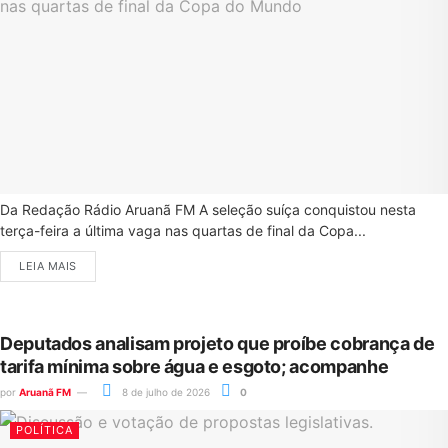
Da Redação Rádio Aruanã FM A seleção suíça conquistou nesta
terça-feira a última vaga nas quartas de final da Copa...
LEIA MAIS
Deputados analisam projeto que proíbe cobrança de
tarifa mínima sobre água e esgoto; acompanhe
por
Aruanã FM
8 de julho de 2026
0
POLÍTICA