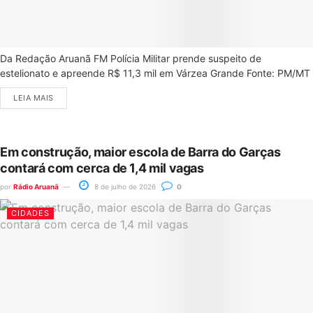
Da Redação Aruanã FM Polícia Militar prende suspeito de
estelionato e apreende R$ 11,3 mil em Várzea Grande Fonte: PM/MT
LEIA MAIS
Em construção, maior escola de Barra do Garças
contará com cerca de 1,4 mil vagas
por
Rádio Aruanã
8 de julho de 2026
0
CIDADES