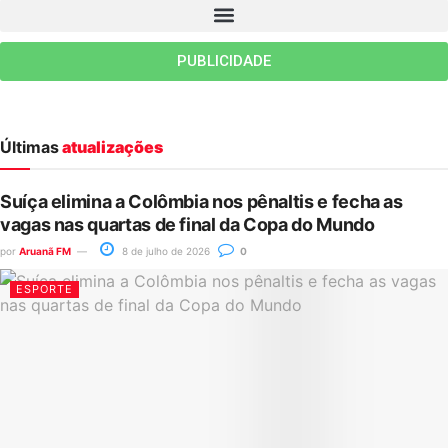
PUBLICIDADE
Últimas
atualizações
Suíça elimina a Colômbia nos pênaltis e fecha as
vagas nas quartas de final da Copa do Mundo
por
Aruanã FM
8 de julho de 2026
0
ESPORTE