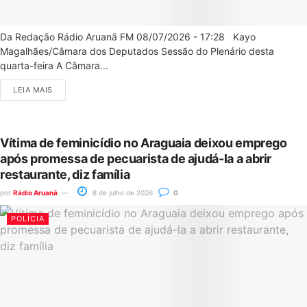
Da Redação Rádio Aruanã FM 08/07/2026 - 17:28 Kayo
Magalhães/Câmara dos Deputados Sessão do Plenário desta
quarta-feira A Câmara...
LEIA MAIS
Vítima de feminicídio no Araguaia deixou emprego
após promessa de pecuarista de ajudá-la a abrir
restaurante, diz família
por
Rádio Aruanã
8 de julho de 2026
0
POLÍCIA