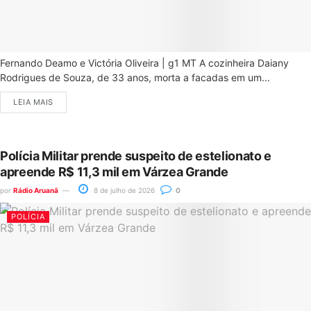
Fernando Deamo e Victória Oliveira | g1 MT A cozinheira Daiany
Rodrigues de Souza, de 33 anos, morta a facadas em um...
LEIA MAIS
Polícia Militar prende suspeito de estelionato e
apreende R$ 11,3 mil em Várzea Grande
por
Rádio Aruanã
8 de julho de 2026
0
POLÍCIA