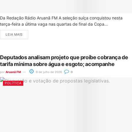
Da Redação Rádio Aruanã FM A seleção suíça conquistou nesta
terça-feira a última vaga nas quartas de final da Copa...
LEIA MAIS
Deputados analisam projeto que proíbe cobrança de
tarifa mínima sobre água e esgoto; acompanhe
por
Aruanã FM
8 de julho de 2026
0
POLÍTICA