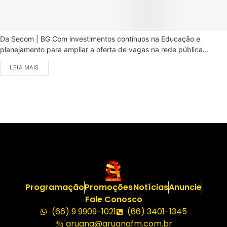
Da Secom | BG Com investimentos contínuos na Educação e
planejamento para ampliar a oferta de vagas na rede pública...
LEIA MAIS
Programação
Promoções
Notícias
Anuncie
Fale Conosco
(66) 9 9909-1021
(66) 3401-1345
aruana@aruanafm.com.br