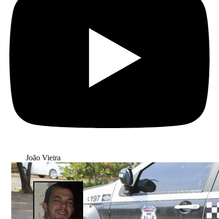
João Vieira