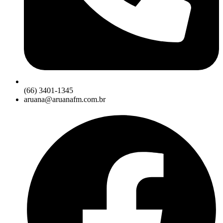
(66) 3401-1345
aruana@aruanafm.com.br