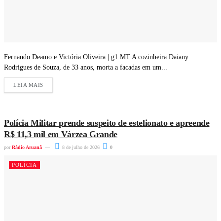
Fernando Deamo e Victória Oliveira | g1 MT A cozinheira Daiany
Rodrigues de Souza, de 33 anos, morta a facadas em um...
LEIA MAIS
Polícia Militar prende suspeito de estelionato e apreende
R$ 11,3 mil em Várzea Grande
por
Rádio Aruanã
8 de julho de 2026
0
POLÍCIA