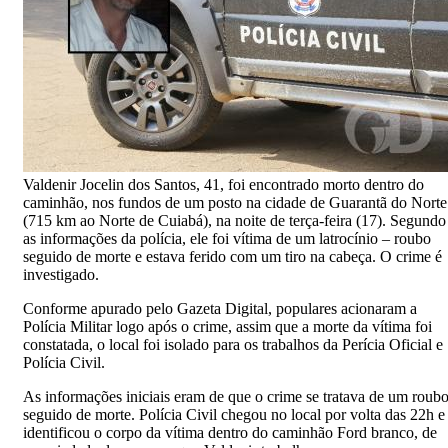
Valdenir Jocelin dos Santos, 41, foi encontrado morto dentro do
caminhão, nos fundos de um posto na cidade de Guarantã do Norte
(715 km ao Norte de Cuiabá), na noite de terça-feira (17). Segundo
as informações da polícia, ele foi vítima de um latrocínio – roubo
seguido de morte e estava ferido com um tiro na cabeça. O crime é
investigado.
Conforme apurado pelo Gazeta Digital, populares acionaram a
Polícia Militar logo após o crime, assim que a morte da vítima foi
constatada, o local foi isolado para os trabalhos da Perícia Oficial e
Polícia Civil.
As informações iniciais eram de que o crime se tratava de um roub
seguido de morte. Polícia Civil chegou no local por volta das 22h e
identificou o corpo da vítima dentro do caminhão Ford branco, de