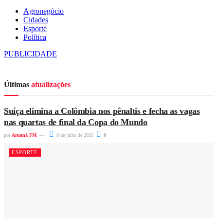
Agronegócio
Cidades
Esporte
Política
PUBLICIDADE
Últimas
atualizações
Suíça elimina a Colômbia nos pênaltis e fecha as vagas
nas quartas de final da Copa do Mundo
por
Aruanã FM
8 de julho de 2026
0
ESPORTE