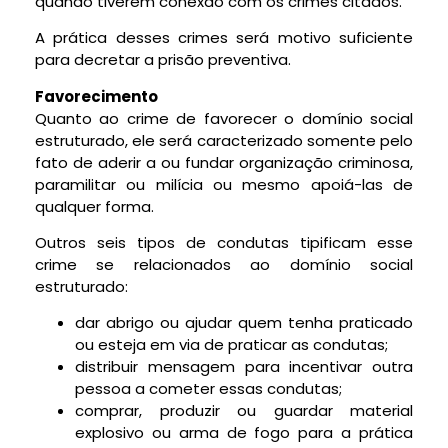
quando tiverem conexão com os crimes citados.
A prática desses crimes será motivo suficiente
para decretar a prisão preventiva.
Favorecimento
Quanto ao crime de favorecer o domínio social
estruturado, ele será caracterizado somente pelo
fato de aderir a ou fundar organização criminosa,
paramilitar ou milícia ou mesmo apoiá-las de
qualquer forma.
Outros seis tipos de condutas tipificam esse
crime se relacionados ao domínio social
estruturado:
dar abrigo ou ajudar quem tenha praticado
ou esteja em via de praticar as condutas;
distribuir mensagem para incentivar outra
pessoa a cometer essas condutas;
comprar, produzir ou guardar material
explosivo ou arma de fogo para a prática