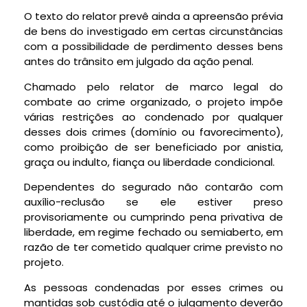
O texto do relator prevê ainda a apreensão prévia
de bens do investigado em certas circunstâncias
com a possibilidade de perdimento desses bens
antes do
trânsito em julgado
da ação penal.
Chamado pelo relator de marco legal do
combate ao crime organizado, o projeto impõe
várias restrições ao condenado por qualquer
desses dois crimes (domínio ou favorecimento),
como proibição de ser beneficiado por anistia,
graça ou indulto, fiança ou liberdade condicional.
Dependentes do segurado não contarão com
auxílio-reclusão se ele estiver preso
provisoriamente ou cumprindo pena privativa de
liberdade, em regime fechado ou semiaberto, em
razão de ter cometido qualquer crime previsto no
projeto.
As pessoas condenadas por esses crimes ou
mantidas sob custódia até o julgamento deverão