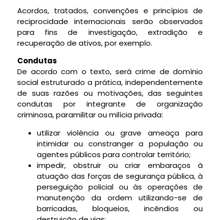
Acordos, tratados, convenções e princípios de
reciprocidade internacionais serão observados
para fins de investigação, extradição e
recuperação de ativos, por exemplo.
Condutas
De acordo com o texto, será crime de domínio
social estruturado a prática, independentemente
de suas razões ou motivações, das seguintes
condutas por integrante de organização
criminosa, paramilitar ou milícia privada:
utilizar violência ou grave ameaça para
intimidar ou constranger a população ou
agentes públicos para controlar território;
impedir, obstruir ou criar embaraços à
atuação das forças de segurança pública, à
perseguição policial ou às operações de
manutenção da ordem utilizando-se de
barricadas, bloqueios, incêndios ou
destruição de vias;