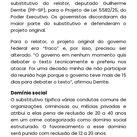
substitutivo
do relator, deputado Guilherme
Derrite (PP-SP), para o Projeto de Lei 5582/25, do
Poder Executivo. Os governistas discordaram da
maior parte do substitutivo e defenderam o
projeto original.
Para o relator, o projeto original do governo
federal era “fraco” e, por isso, precisou ser
alterado. “O governo em nenhum momento quis
debater o texto tecnicamente e preferiu nos
atacar. Foi uma decisão minha de não participar
da reunião hoje porque o governo teve mais de 15
dias para debater o texto”, afirmou Derrite.
Domínio social
O substitutivo tipifica várias condutas comuns de
organizações criminosas ou milícias privadas e
atribui a elas pena de
reclusão
de 20 a 40 anos
em um crime categorizado como domínio social
estruturado. O favorecimento a esse domínio
será punido com reclusão de 12 a 20 anos