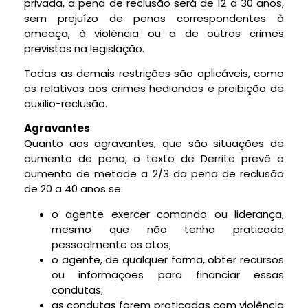
privada, a pena de reclusão será de 12 a 30 anos,
sem prejuízo de penas correspondentes à
ameaça, à violência ou a de outros crimes
previstos na legislação.
Todas as demais restrições são aplicáveis, como
as relativas aos
crimes hediondos
e proibição de
auxílio-reclusão.
Agravantes
Quanto aos agravantes, que são situações de
aumento de pena, o texto de Derrite prevê o
aumento de metade a 2/3 da pena de reclusão
de 20 a 40 anos se:
o agente exercer comando ou liderança,
mesmo que não tenha praticado
pessoalmente os atos;
o agente, de qualquer forma, obter recursos
ou informações para financiar essas
condutas;
as condutas forem praticadas com violência