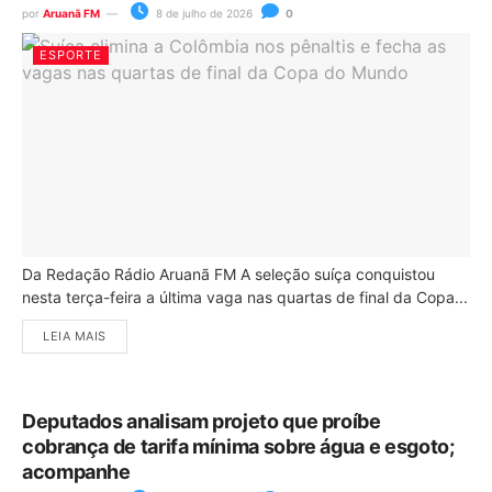
por
Aruanã FM
8 de julho de 2026
0
ESPORTE
Da Redação Rádio Aruanã FM A seleção suíça conquistou
nesta terça-feira a última vaga nas quartas de final da Copa...
LEIA MAIS
Deputados analisam projeto que proíbe
cobrança de tarifa mínima sobre água e esgoto;
acompanhe