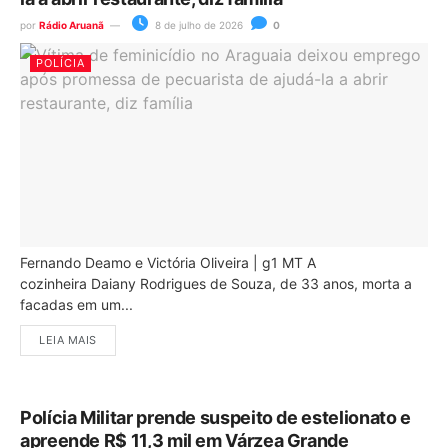
por
Rádio Aruanã
8 de julho de 2026
0
POLÍCIA
Fernando Deamo e Victória Oliveira | g1 MT A
cozinheira Daiany Rodrigues de Souza, de 33 anos, morta a
facadas em um...
LEIA MAIS
Polícia Militar prende suspeito de estelionato e
apreende R$ 11,3 mil em Várzea Grande