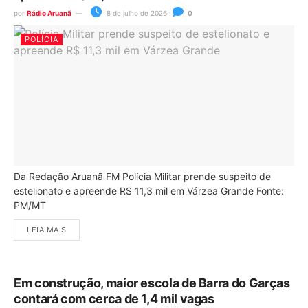
por
Rádio Aruanã
8 de julho de 2026
0
POLÍCIA
Da Redação Aruanã FM Polícia Militar prende suspeito de
estelionato e apreende R$ 11,3 mil em Várzea Grande Fonte:
PM/MT
LEIA MAIS
Em construção, maior escola de Barra do Garças
contará com cerca de 1,4 mil vagas