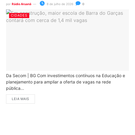
por
Rádio Aruanã
8 de julho de 2026
0
CIDADES
Da Secom | BG Com investimentos contínuos na Educação e
planejamento para ampliar a oferta de vagas na rede
pública...
LEIA MAIS