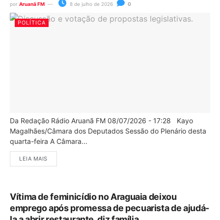
por
Aruanã FM
8 de julho de 2026
0
POLÍTICA
Da Redação Rádio Aruanã FM 08/07/2026 - 17:28 Kayo
Magalhães/Câmara dos Deputados Sessão do Plenário desta
quarta-feira A Câmara...
LEIA MAIS
Vítima de feminicídio no Araguaia deixou
emprego após promessa de pecuarista de ajudá-
la a abrir restaurante, diz família