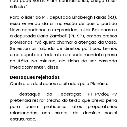
não pode votar. É um contrassenso, chega a ser
ridículo.”
Para o líder do PT, deputado Lindbergh Farias (RJ),
essa emenda dá a impressão de que o partido
Novo abandonou o ex-presidente Jair Bolsonaro e
a deputada Carla Zambelli (PL-SP), ambos presos
provisórios. “Só quero chamar a atenção da Casa.
Se estamos falando de direitos políticos, temos
uma deputada federal exercendo mandato presa
na Itália. No mínimo, ela tinha de ser cassada
imediatamente”, disse.
Destaques rejeitados
Confira os destaques rejeitados pelo Plenário:
– destaque da Federação PT-PCdoB-PV
pretendia retirar trecho do texto que previa pena
para quem praticasse atos preparatórios
relacionados aos crimes de domínio social
estruturado;