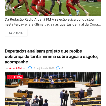
Da Redação Rádio Aruanã FM A seleção suíça conquistou
nesta terça-feira a última vaga nas quartas de final da Copa...
LEIA MAIS
Deputados analisam projeto que proíbe
cobrança de tarifa mínima sobre água e esgoto;
acompanhe
por
Aruanã FM
8 de julho de 2026
0
POLÍTICA