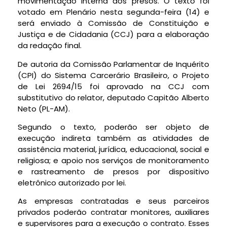
movimentação interna dos presos. O texto foi
votado em Plenário nesta segunda-feira (14) e
será enviado à Comissão de Constituição e
Justiça e de Cidadania (CCJ) para a elaboração
da redação final.
De autoria da Comissão Parlamentar de Inquérito
(
CPI
) do Sistema Carcerário Brasileiro, o Projeto
de Lei 2694/15 foi aprovado na CCJ com
substitutivo
do relator, deputado Capitão Alberto
Neto (PL-AM).
Segundo o texto, poderão ser objeto de
execução indireta também as atividades de
assistência material, jurídica, educacional, social e
religiosa; e apoio nos serviços de monitoramento
e rastreamento de presos por dispositivo
eletrônico autorizado por lei.
As empresas contratadas e seus parceiros
privados poderão contratar monitores, auxiliares
e supervisores para a execução o contrato. Esses