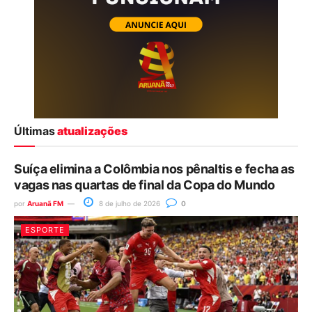
Últimas
atualizações
Suíça elimina a Colômbia nos pênaltis e fecha as
vagas nas quartas de final da Copa do Mundo
por
Aruanã FM
8 de julho de 2026
0
ESPORTE