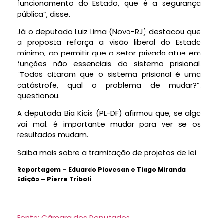
funcionamento do Estado, que é a segurança
pública”, disse.
Já o deputado Luiz Lima (Novo-RJ) destacou que
a proposta reforça a visão liberal do Estado
mínimo, ao permitir que o setor privado atue em
funções não essenciais do sistema prisional.
“Todos citaram que o sistema prisional é uma
catástrofe, qual o problema de mudar?”,
questionou.
A deputada Bia Kicis (PL-DF) afirmou que, se algo
vai mal, é importante mudar para ver se os
resultados mudam.
Saiba mais sobre a tramitação de projetos de lei
Reportagem – Eduardo Piovesan e Tiago Miranda
Edição – Pierre Triboli
Fonte: Câmara dos Deputados