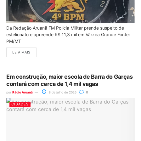
Da Redação Aruanã FM Polícia Militar prende suspeito de
estelionato e apreende R$ 11,3 mil em Várzea Grande Fonte:
PM/MT
LEIA MAIS
Em construção, maior escola de Barra do Garças
contará com cerca de 1,4 mil vagas
por
Rádio Aruanã
8 de julho de 2026
0
CIDADES