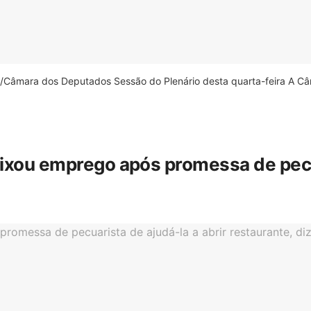
âmara dos Deputados Sessão do Plenário desta quarta-feira A Câm
eixou emprego após promessa de pecua