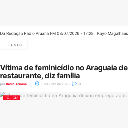
Da Redação Rádio Aruanã FM 08/07/2026 - 17:28 Kayo Magalhães/C
LEIA MAIS
Vítima de feminicídio no Araguaia d
restaurante, diz família
por
Rádio Aruanã
8 de julho de 2026
0
POLÍCIA