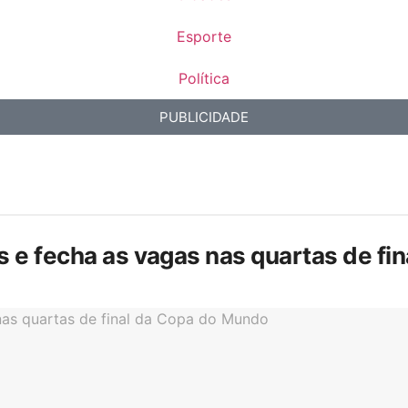
Esporte
Política
PUBLICIDADE
is e fecha as vagas nas quartas de f