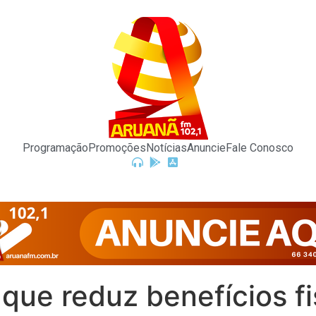
Programação
Promoções
Notícias
Anuncie
Fale Conosco
que reduz benefícios fi