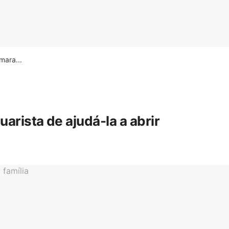
ara...
rista de ajudá-la a abrir