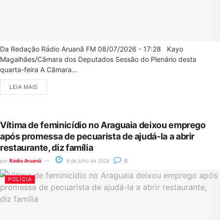
Da Redação Rádio Aruanã FM 08/07/2026 - 17:28 Kayo
Magalhães/Câmara dos Deputados Sessão do Plenário desta
quarta-feira A Câmara...
LEIA MAIS
Vítima de feminicídio no Araguaia deixou emprego
após promessa de pecuarista de ajudá-la a abrir
restaurante, diz família
por
Rádio Aruanã
8 de julho de 2026
0
POLÍCIA