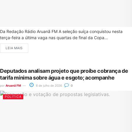
Da Redação Rádio Aruanã FM A seleção suíça conquistou nesta
terça-feira a última vaga nas quartas de final da Copa...
LEIA MAIS
Deputados analisam projeto que proíbe cobrança de
tarifa mínima sobre água e esgoto; acompanhe
por
Aruanã FM
8 de julho de 2026
0
POLÍTICA