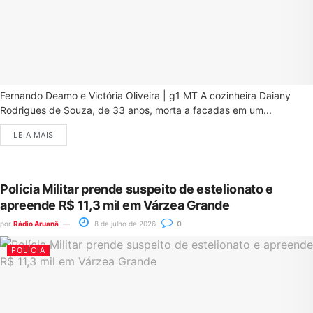
Fernando Deamo e Victória Oliveira | g1 MT A cozinheira Daiany
Rodrigues de Souza, de 33 anos, morta a facadas em um...
LEIA MAIS
Polícia Militar prende suspeito de estelionato e
apreende R$ 11,3 mil em Várzea Grande
por
Rádio Aruanã
8 de julho de 2026
0
POLÍCIA