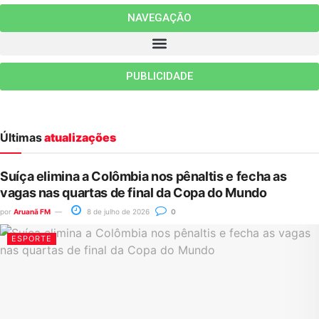
NAVEGAÇÃO
PUBLICIDADE
Últimas
atualizações
Suíça elimina a Colômbia nos pênaltis e fecha as
vagas nas quartas de final da Copa do Mundo
por
Aruanã FM
8 de julho de 2026
0
ESPORTE