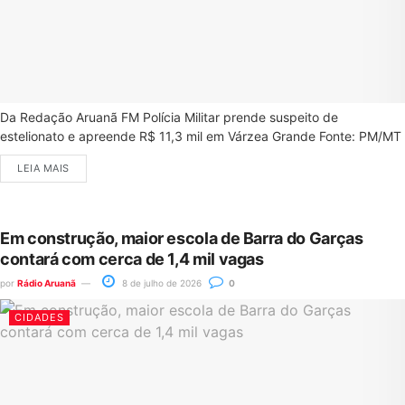
Da Redação Aruanã FM Polícia Militar prende suspeito de
estelionato e apreende R$ 11,3 mil em Várzea Grande Fonte: PM/MT
LEIA MAIS
Em construção, maior escola de Barra do Garças
contará com cerca de 1,4 mil vagas
por
Rádio Aruanã
8 de julho de 2026
0
CIDADES