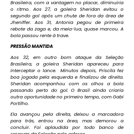
Brasileira, com a vantagem no placar, diminuiria
o ritmo. Aos 27, a goleira Sheridan evitou o
segundo gol após um chute de fora da área de
Jheniffer. Aos 31, Antonia pegou de primeira
rebote da zaga e, da meia-lua, quase marcou. A
bola passou rente à trave.
PRESSÃO MANTIDA
Aos 32, em outro bom ataque da Seleção
Brasileira, a goleira Sheridan apareceu para
interceptar o lance. Minutos depois, Priscila fez
boa jogada pela esquerda e finalizou de direita.
Sheridan acompanhou com os olhos a bola
passando perto do gol. O Brasil ainda criaria
outra oportunidade no primeiro tempo, com Gabi
Portilho.
Ela avançou pela direita, deixou a marcadora
para trás, entrou na área, mas demorou a
concluir. Foi aplaudida por todo banco de
reservas da Seleção pelo esforço.