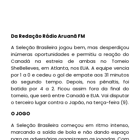
Da Redação Rádio Aruanã FM
A Seleção Brasileira jogou bem, mas desperdiçou
inúmeras oportunidades e permitiu a reação do
Canadá na estreia de ambas no Torneio
SheBelieves, em Atlanta, nos EUA. A equipe vencia
por 1 a 0 e cedeu o gol de empate aos 31 minutos
do segundo tempo. Depois, nos pênaltis, foi
batida por 4 a 2. Ficou assim fora da final do
torneio, que será entre Canadá e EUA. Vai disputar
o terceiro lugar contra o Japão, na terça-feira (9).
O JOGO
A Seleção Brasileira começou em ritmo intenso,
marcando a saída de bola e não dando espaço
para as adversárias organizarem as jogadas. Com