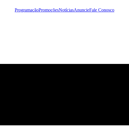
Programação
Promoções
Notícias
Anuncie
Fale Conosco