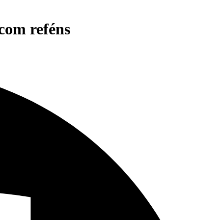
 com reféns