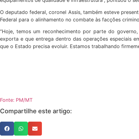
equipamentos de qualidade e infraestrutura”, pontuou o sec
O deputado federal, coronel Assis, também esteve present
Federal para o alinhamento no combate às facções crimino
“Hoje, temos um reconhecimento por parte do governo, 
exporta e que entrega dentro das operações especiais e
que o Estado precisa evoluir. Estamos trabalhando firmemen
Fonte: PM/MT
Compartilhe este artigo: