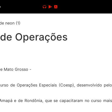
o
o de Operações
º Curso de Operações Especiais (Coesp), desenvolvido pelo
Amapá e de Rondônia, que se capacitaram no curso mais