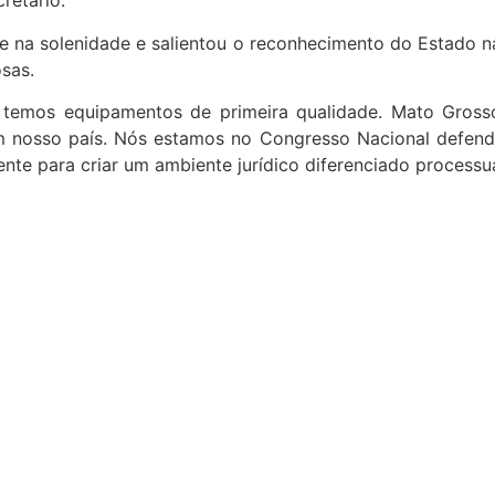
retário.
e na solenidade e salientou o reconhecimento do Estado n
sas.
temos equipamentos de primeira qualidade. Mato Grosso 
m nosso país. Nós estamos no Congresso Nacional defend
te para criar um ambiente jurídico diferenciado processual