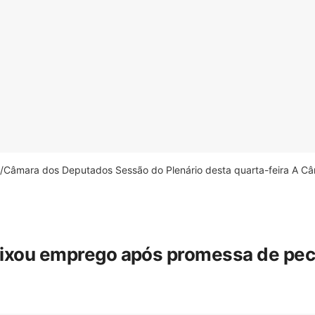
âmara dos Deputados Sessão do Plenário desta quarta-feira A Câm
eixou emprego após promessa de pecua