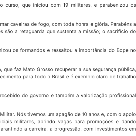
 curso, que iniciou com 19 militares, e parabenizou os
rmar caveiras de fogo, com toda honra e glória. Parabéns a
 são a retaguarda que sustenta a missão; o sacrifício do
nizou os formandos e ressaltou a importância do Bope no
, que faz Mato Grosso recuperar a sua segurança pública,
imento para todo o Brasil e é exemplo claro de trabalho
 recebido do governo e também a valorização profissional
Militar. Nós tivemos um apagão de 10 anos e, com o apoio
ciais militares, abrindo vagas para promoções e dando
garantindo a carreira, a progressão, com investimentos em