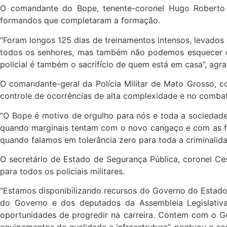
O comandante do Bope, tenente-coronel Hugo Roberto Si
formandos que completaram a formação.
“Foram longos 125 dias de treinamentos intensos, levados 
todos os senhores, mas também não podemos esquecer do a
policial é também o sacrifício de quem está em casa”, agr
O comandante-geral da Polícia Militar de Mato Grosso, 
controle de ocorrências de alta complexidade e no comba
“O Bope é motivo de orgulho para nós e toda a sociedade.
quando marginais tentam com o novo cangaço e com as fac
quando falamos em tolerância zero para toda a criminalid
O secretário de Estado de Segurança Pública, coronel Ce
para todos os policiais militares.
“Estamos disponibilizando recursos do Governo do Estado
do Governo e dos deputados da Assembleia Legislativa
oportunidades de progredir na carreira. Contem com o Gov