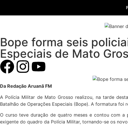
Bope forma seis policia
Especiais de Mato Gro
Da Redação Aruanã FM
A Polícia Militar de Mato Grosso realizou, na tarde dest
Batalhão de Operações Especiais (Bope). A formatura foi r
O curso teve duração de quatro meses e contou com a p
exigente do quadro da Polícia Militar, tornando-se os no