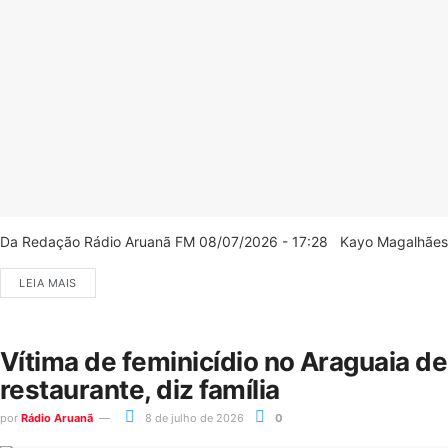
Da Redação Rádio Aruanã FM 08/07/2026 - 17:28 Kayo Magalhães/C
LEIA MAIS
Vítima de feminicídio no Araguaia d
restaurante, diz família
por
Rádio Aruanã
8 de julho de 2026
0