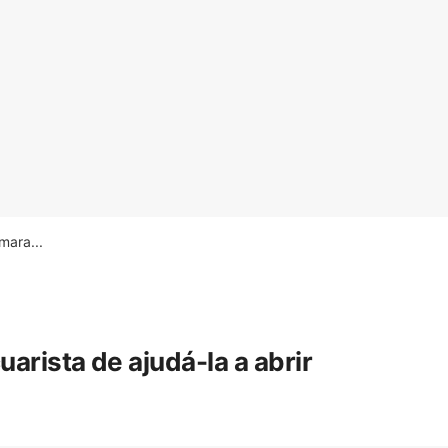
ara...
rista de ajudá-la a abrir