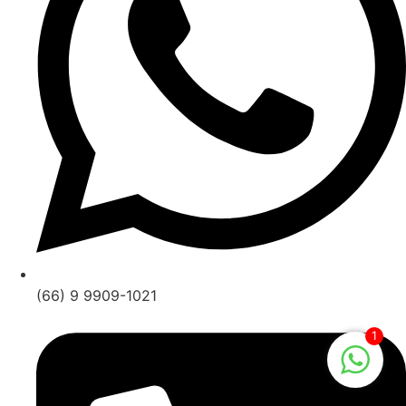
(66) 9 9909-1021
1