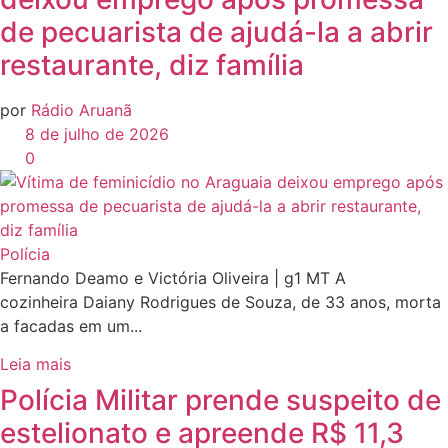
de pecuarista de ajudá-la a abrir
restaurante, diz família
por
Rádio Aruanã
8 de julho de 2026
0
Polícia
Fernando Deamo e Victória Oliveira | g1 MT A
cozinheira Daiany Rodrigues de Souza, de 33 anos, morta
a facadas em um...
Leia mais
Polícia Militar prende suspeito de
estelionato e apreende R$ 11,3