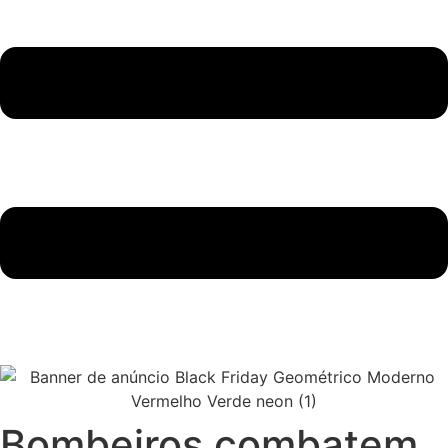
Bombeiros combatem