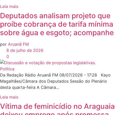
Leia mais
Deputados analisam projeto que
proíbe cobrança de tarifa mínima
sobre água e esgoto; acompanhe
por
Aruanã FM
8 de julho de 2026
0
Política
Da Redação Rádio Aruanã FM 08/07/2026 - 17:28 Kayo
Magalhães/Câmara dos Deputados Sessão do Plenário
desta quarta-feira A Câmara...
Leia mais
Vítima de feminicídio no Araguaia
deixou emprego após promessa