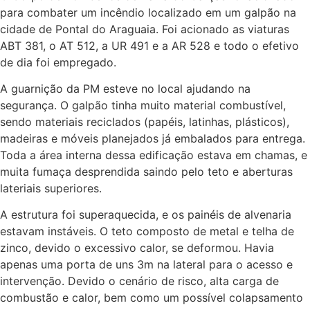
para combater um incêndio localizado em um galpão na
cidade de Pontal do Araguaia. Foi acionado as viaturas
ABT 381, o AT 512, a UR 491 e a AR 528 e todo o efetivo
de dia foi empregado.
A guarnição da PM esteve no local ajudando na
segurança. O galpão tinha muito material combustível,
sendo materiais reciclados (papéis, latinhas, plásticos),
madeiras e móveis planejados já embalados para entrega.
Toda a área interna dessa edificação estava em chamas, e
muita fumaça desprendida saindo pelo teto e aberturas
lateriais superiores.
A estrutura foi superaquecida, e os painéis de alvenaria
estavam instáveis. O teto composto de metal e telha de
zinco, devido o excessivo calor, se deformou. Havia
apenas uma porta de uns 3m na lateral para o acesso e
intervenção. Devido o cenário de risco, alta carga de
combustão e calor, bem como um possível colapsamento