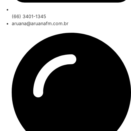
(66) 3401-1345
aruana@aruanafm.com.br