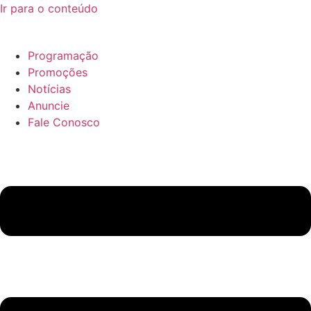
Ir para o conteúdo
Programação
Promoções
Notícias
Anuncie
Fale Conosco