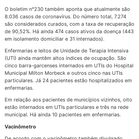
O boletim n°230 também aponta que atualmente são
8.036 casos de coronavírus. Do número total, 7.274
são considerados curados, com a taxa de recuperação
de 90,52%. Há ainda 474 casos ativos da doença (443
em isolamento domiciliar e 31 internados).
Enfermarias e leitos de Unidade de Terapia Intensiva
(UTI) ainda mantêm altos índices de ocupação. São
cinco barra-garcenses internados em UTIs do Hospital
Municipal Milton Morbeck e outros cinco nas UTIs
particulares. Já 24 pacientes estão hospitalizados em
enfermarias.
Em relação aos pacientes de municípios vizinhos, oito
estão internados em UTIs particulares e três na rede
municipal. Há ainda 10 pacientes em enfermarias.
Vacinômetro
De acordo com o vacinômetro também divulgado