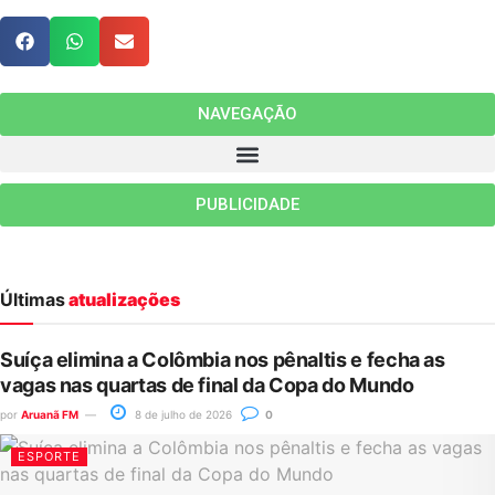
NAVEGAÇÃO
PUBLICIDADE
Últimas
atualizações
Suíça elimina a Colômbia nos pênaltis e fecha as
vagas nas quartas de final da Copa do Mundo
por
Aruanã FM
8 de julho de 2026
0
ESPORTE