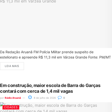
Da Redação Aruanã FM Polícia Militar prende suspeito de
estelionato e apreende R$ 11,3 mil em Várzea Grande Fonte: PM/MT
LEIA MAIS
Em construção, maior escola de Barra do Garças
contará com cerca de 1,4 mil vagas
por
Rádio Aruanã
8 de julho de 2026
0
CIDADES