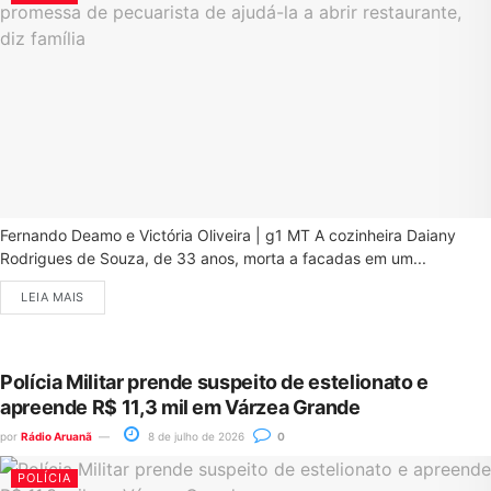
Fernando Deamo e Victória Oliveira | g1 MT A cozinheira Daiany
Rodrigues de Souza, de 33 anos, morta a facadas em um...
LEIA MAIS
Polícia Militar prende suspeito de estelionato e
apreende R$ 11,3 mil em Várzea Grande
por
Rádio Aruanã
8 de julho de 2026
0
POLÍCIA