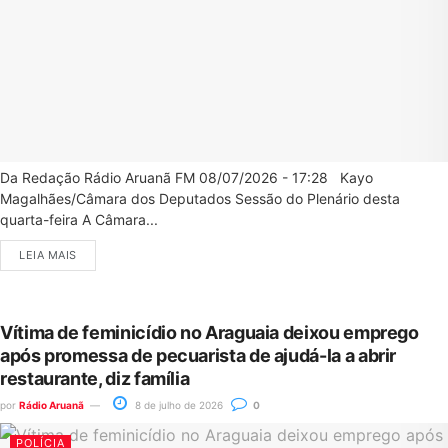
Da Redação Rádio Aruanã FM 08/07/2026 - 17:28 Kayo
Magalhães/Câmara dos Deputados Sessão do Plenário desta
quarta-feira A Câmara...
LEIA MAIS
Vítima de feminicídio no Araguaia deixou emprego
após promessa de pecuarista de ajudá-la a abrir
restaurante, diz família
por
Rádio Aruanã
8 de julho de 2026
0
POLÍCIA