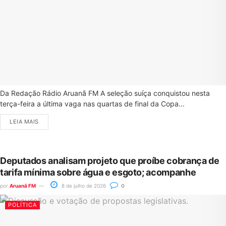
Da Redação Rádio Aruanã FM A seleção suíça conquistou nesta
terça-feira a última vaga nas quartas de final da Copa...
LEIA MAIS
Deputados analisam projeto que proíbe cobrança de
tarifa mínima sobre água e esgoto; acompanhe
por
Aruanã FM
8 de julho de 2026
0
POLÍTICA