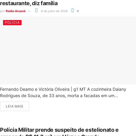
restaurante, diz família
por
Rádio Aruanã
8 de julho de 2026
0
POLÍCIA
Fernando Deamo e Victória Oliveira | g1 MT A cozinheira Daiany
Rodrigues de Souza, de 33 anos, morta a facadas em um...
LEIA MAIS
Polícia Militar prende suspeito de estelionato e