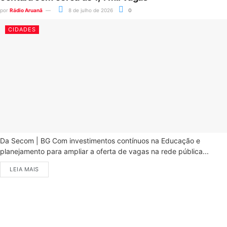
por
Rádio Aruanã
8 de julho de 2026
0
CIDADES
Da Secom | BG Com investimentos contínuos na Educação e
planejamento para ampliar a oferta de vagas na rede pública...
LEIA MAIS