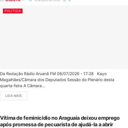
por
Aruanã FM
8 de julho de 2026
0
POLÍTICA
Da Redação Rádio Aruanã FM 08/07/2026 - 17:28 Kayo
Magalhães/Câmara dos Deputados Sessão do Plenário desta
quarta-feira A Câmara...
LEIA MAIS
Vítima de feminicídio no Araguaia deixou emprego
após promessa de pecuarista de ajudá-la a abrir