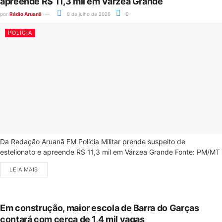
apreende R$ 11,3 mil em Várzea Grande
por
Rádio Aruanã
8 de julho de 2026
0
POLÍCIA
Da Redação Aruanã FM Polícia Militar prende suspeito de
estelionato e apreende R$ 11,3 mil em Várzea Grande Fonte: PM/MT
LEIA MAIS
Em construção, maior escola de Barra do Garças
contará com cerca de 1,4 mil vagas