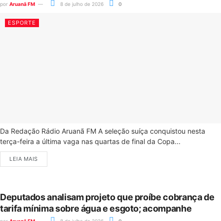
por
Aruanã FM
8 de julho de 2026
0
ESPORTE
Da Redação Rádio Aruanã FM A seleção suíça conquistou nesta
terça-feira a última vaga nas quartas de final da Copa...
LEIA MAIS
Deputados analisam projeto que proíbe cobrança de
tarifa mínima sobre água e esgoto; acompanhe