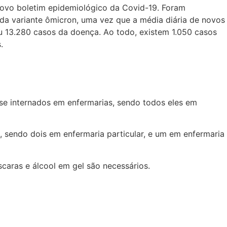
 novo boletim epidemiológico da Covid-19. Foram
a variante ômicron, uma vez que a média diária de novos
u 13.280 casos da doença. Ao todo, existem 1.050 casos
.
e internados em enfermarias, sendo todos eles em
, sendo dois em enfermaria particular, e um em enfermaria
aras e álcool em gel são necessários.