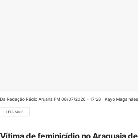
Da Redação Rádio Aruanã FM 08/07/2026 - 17:28 Kayo Magalhães/C
LEIA MAIS
Vítima de feminicídio no Araguaia d