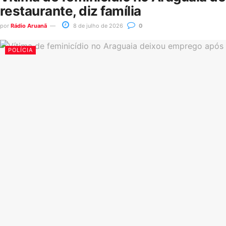
restaurante, diz família
por
Rádio Aruanã
8 de julho de 2026
0
POLÍCIA