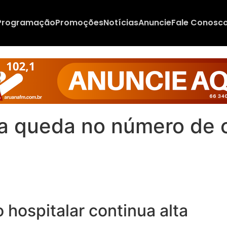
Programação
Promoções
Notícias
Anuncie
Fale Conosc
ra queda no número de 
 hospitalar continua alta