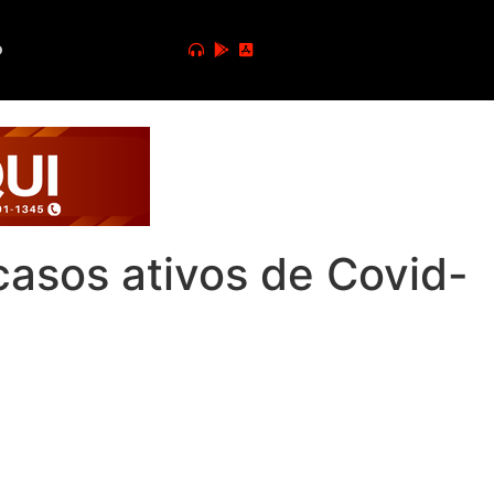
o
casos ativos de Covid-