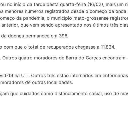
ou no início da tarde desta quarta-feira (16/02), mais um
os menores números registrados desde o começo da onda d
começo da pandemia, o município mato-grossense registro
anterior, que vem sendo apresentado nos últimos três dias
as da doença permanece em 396.
o com que o total de recuperados chegasse a 11.834.
 Outros quatro moradores de Barra do Garças encontram-s
id-19 na UTI. Outros três estão internados em enfermarias
moradores de outras localidades.
çam que cuidados como distanciamento social, uso de másc