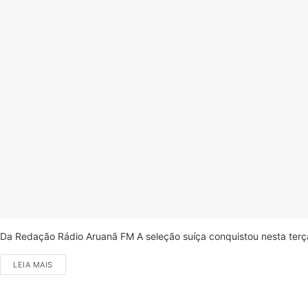
Da Redação Rádio Aruanã FM A seleção suíça conquistou nesta terça-
LEIA MAIS