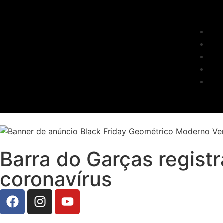
Barra do Garças regist
coronavírus