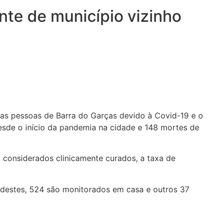
te de município vizinho
duas pessoas de Barra do Garças devido à Covid-19 e o
esde o início da pandemia na cidade e 148 mortes de
considerados clinicamente curados, a taxa de
, destes, 524 são monitorados em casa e outros 37