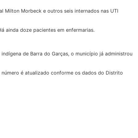
al Milton Morbeck e outros seis internados nas UTI
 Há ainda doze pacientes em enfermarias.
ndígena de Barra do Garças, o município já administrou
e número é atualizado conforme os dados do Distrito