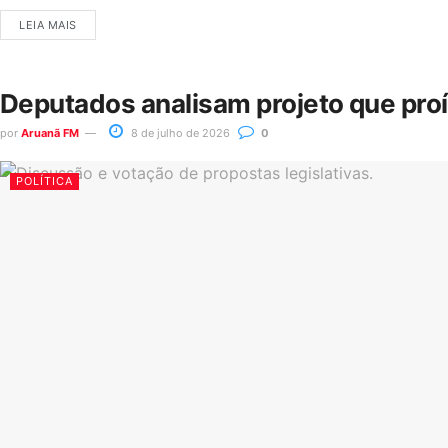
LEIA MAIS
Deputados analisam projeto que pro
por
Aruanã FM
8 de julho de 2026
0
POLÍTICA