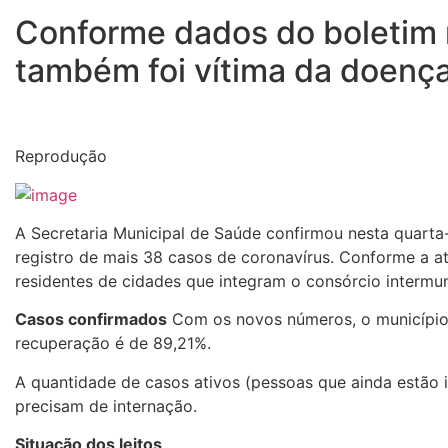
Conforme dados do boletim m
também foi vítima da doença
Reprodução
A Secretaria Municipal de Saúde confirmou nesta quarta-
registro de mais 38 casos de coronavírus. Conforme a a
residentes de cidades que integram o consórcio intermun
Casos confirmados
Com os novos números, o município 
recuperação é de 89,21%.
A quantidade de casos ativos (pessoas que ainda estão i
precisam de internação.
Situação dos leitos