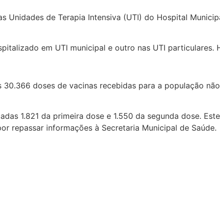
s Unidades de Terapia Intensiva (UTI) do Hospital Municip
pitalizado em UTI municipal e outro nas UTI particulares.
30.366 doses de vacinas recebidas para a população não i
cadas 1.821 da primeira dose e 1.550 da segunda dose. Est
 por repassar informações à Secretaria Municipal de Saúde.