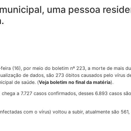
unicipal, uma pessoa residen
.
feira (16), por meio do boletim nº 223, a morte de mais 
tualização de dados, são 273 óbitos causados pelo vírus d
icipal de saúde. (
Veja boletim no final da matéria
).
chega a 7.727 casos confirmados, desses 6.893 casos são 
nfectadas com o vírus) voltou a subir, atualmente são 561