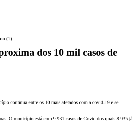
aproxima dos 10 mil casos de
ípio continua entre os 10 mais afetados com a covid-19 e se
enas. O município está com 9.931 casos de Covid dos quais 8.935 já