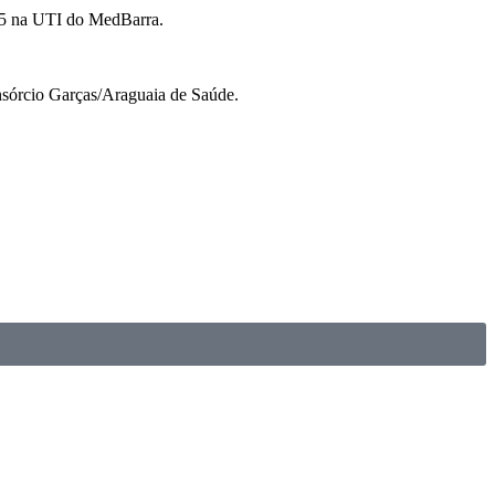
e 5 na UTI do MedBarra.
nsórcio Garças/Araguaia de Saúde.