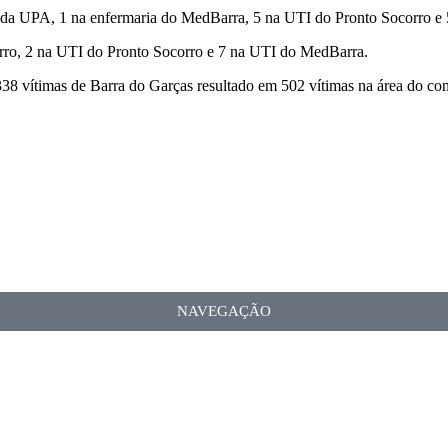
ia da UPA, 1 na enfermaria do MedBarra, 5 na UTI do Pronto Socorro 
corro, 2 na UTI do Pronto Socorro e 7 na UTI do MedBarra.
338 vítimas de Barra do Garças resultado em 502 vítimas na área do co
NAVEGAÇÃO