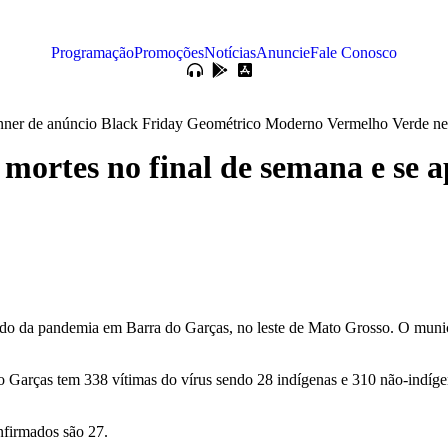
Programação
Promoções
Notícias
Anuncie
Fale Conosco
 mortes no final de semana e se 
zado da pandemia em Barra do Garças, no leste de Mato Grosso. O munic
do Garças tem 338 vítimas do vírus sendo 28 indígenas e 310 não-indíg
nfirmados são 27.