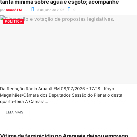
tarifa mínima sobre água e esgoto; acompanhe
por
Aruanã FM
8 de julho de 2026
0
POLÍTICA
Da Redação Rádio Aruanã FM 08/07/2026 - 17:28 Kayo
Magalhães/Câmara dos Deputados Sessão do Plenário desta
quarta-feira A Câmara...
LEIA MAIS
Vítima de feminicídio no Araguaia deixou emprego