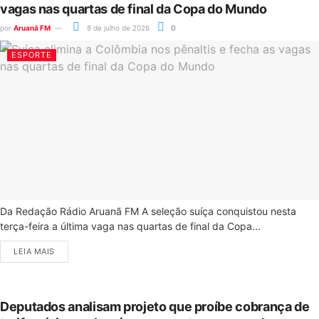
vagas nas quartas de final da Copa do Mundo
por
Aruanã FM
8 de julho de 2026
0
ESPORTE
Da Redação Rádio Aruanã FM A seleção suíça conquistou nesta
terça-feira a última vaga nas quartas de final da Copa...
LEIA MAIS
Deputados analisam projeto que proíbe cobrança de