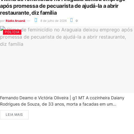
após promessa de pecuarista de ajudá-la a abrir
restaurante, diz família
por
Rádio Aruanã
8 de julho de 2026
0
POLÍCIA
Fernando Deamo e Victória Oliveira | g1 MT A cozinheira Daiany
Rodrigues de Souza, de 33 anos, morta a facadas em um...
LEIA MAIS