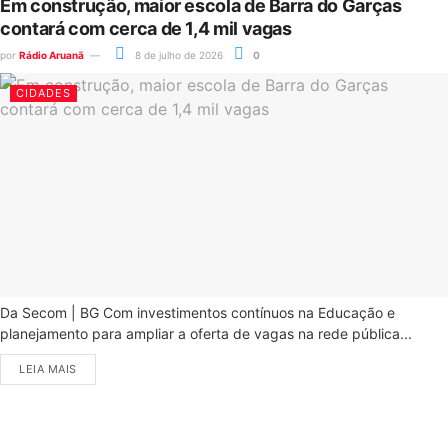
Em construção, maior escola de Barra do Garças
contará com cerca de 1,4 mil vagas
por
Rádio Aruanã
8 de julho de 2026
0
CIDADES
Da Secom | BG Com investimentos contínuos na Educação e
planejamento para ampliar a oferta de vagas na rede pública...
LEIA MAIS