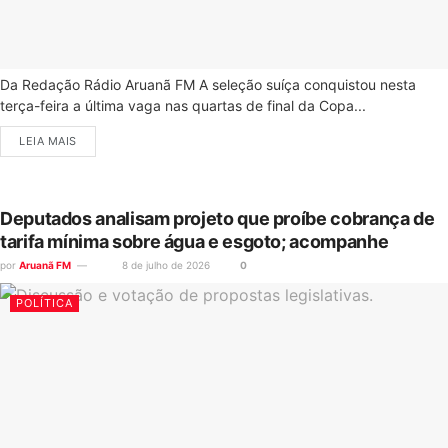
Da Redação Rádio Aruanã FM A seleção suíça conquistou nesta
terça-feira a última vaga nas quartas de final da Copa...
LEIA MAIS
Deputados analisam projeto que proíbe cobrança de
tarifa mínima sobre água e esgoto; acompanhe
por
Aruanã FM
8 de julho de 2026
0
POLÍTICA