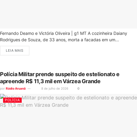
Fernando Deamo e Victória Oliveira | g1 MT A cozinheira Daiany
Rodrigues de Souza, de 33 anos, morta a facadas em um...
LEIA MAIS
Polícia Militar prende suspeito de estelionato e
apreende R$ 11,3 mil em Várzea Grande
por
Rádio Aruanã
8 de julho de 2026
0
POLÍCIA