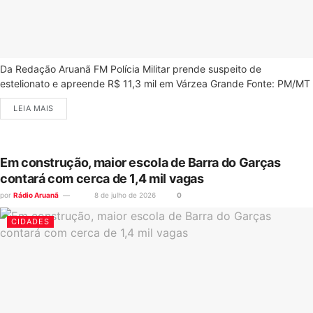
Da Redação Aruanã FM Polícia Militar prende suspeito de
estelionato e apreende R$ 11,3 mil em Várzea Grande Fonte: PM/MT
LEIA MAIS
Em construção, maior escola de Barra do Garças
contará com cerca de 1,4 mil vagas
por
Rádio Aruanã
8 de julho de 2026
0
CIDADES