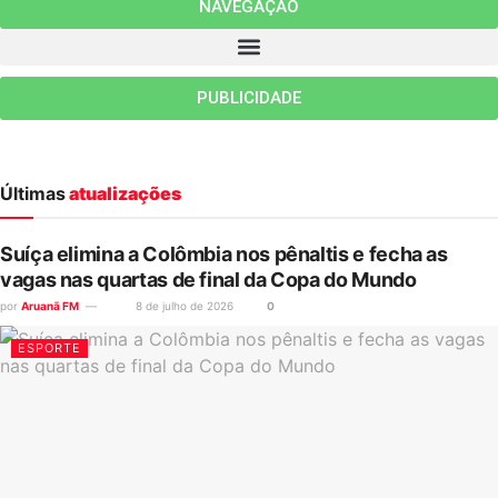
NAVEGAÇÃO
PUBLICIDADE
Últimas
atualizações
Suíça elimina a Colômbia nos pênaltis e fecha as
vagas nas quartas de final da Copa do Mundo
por
Aruanã FM
8 de julho de 2026
0
ESPORTE