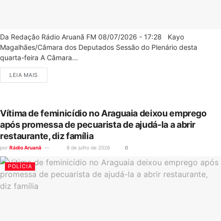
Da Redação Rádio Aruanã FM 08/07/2026 - 17:28 Kayo
Magalhães/Câmara dos Deputados Sessão do Plenário desta
quarta-feira A Câmara...
LEIA MAIS
Vítima de feminicídio no Araguaia deixou emprego
após promessa de pecuarista de ajudá-la a abrir
restaurante, diz família
por
Rádio Aruanã
8 de julho de 2026
0
POLÍCIA