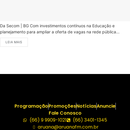
Da Secom | BG Com investimentos contínuos na Educação e
planejamento para ampliar a oferta de vagas na rede pública...
LEIA MAIS
Programação
Promoções
Notícias
Anuncie
Fale Conosco
(66) 9 9909-1021
(66) 3401-1345
aruana@aruanafm.com.br