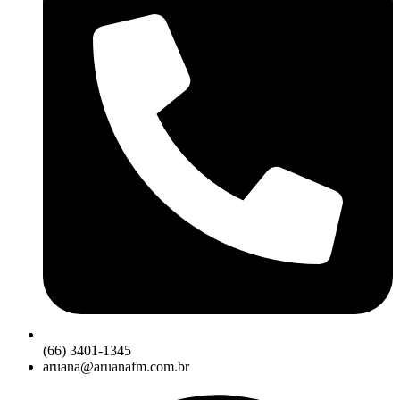
(66) 3401-1345
aruana@aruanafm.com.br