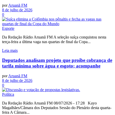
por
Aruanã FM
8 de julho de 2026
0
Esporte
Da Redação Rádio Aruanã FM A seleção suíça conquistou nesta
terça-feira a última vaga nas quartas de final da Copa...
Leia mais
Deputados analisam projeto que proíbe cobrança de
tarifa mínima sobre água e esgoto; acompanhe
por
Aruanã FM
8 de julho de 2026
0
Política
Da Redação Rádio Aruanã FM 08/07/2026 - 17:28 Kayo
Magalhães/Câmara dos Deputados Sessão do Plenário desta quarta-
feira A Câmara...