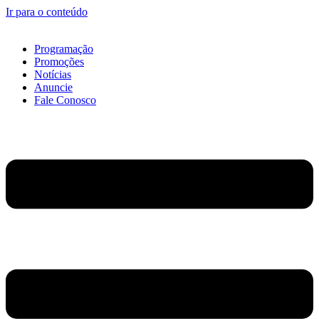
Ir para o conteúdo
Programação
Promoções
Notícias
Anuncie
Fale Conosco