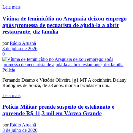
Leia mais
Vítima de feminicídio no Araguaia deixou emprego
após promessa de pecuarista de ajudá-la a abrir
restaurante, diz família
por
Rádio Aruanã
8 de julho de 2026
0
Polícia
Fernando Deamo e Victória Oliveira | g1 MT A cozinheira Daiany
Rodrigues de Souza, de 33 anos, morta a facadas em um...
Leia mais
Polícia Militar prende suspeito de estelionato e
apreende R$ 11,3 mil em Várzea Grande
por
Rádio Aruanã
8 de julho de 2026