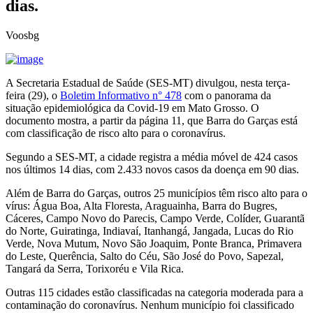
dias.
Voosbg
A Secretaria Estadual de Saúde (SES-MT) divulgou, nesta terça-
feira (29), o
Boletim Informativo n° 478
com o panorama da
situação epidemiológica da Covid-19 em Mato Grosso. O
documento mostra, a partir da página 11, que Barra do Garças está
com classificação de risco alto para o coronavírus.
Segundo a SES-MT, a cidade registra a média móvel de 424 casos
nos últimos 14 dias, com 2.433 novos casos da doença em 90 dias.
Além de Barra do Garças, outros 25 municípios têm risco alto para o
vírus: Água Boa, Alta Floresta, Araguainha, Barra do Bugres,
Cáceres, Campo Novo do Parecis, Campo Verde, Colíder, Guarantã
do Norte, Guiratinga, Indiavaí, Itanhangá, Jangada, Lucas do Rio
Verde, Nova Mutum, Novo São Joaquim, Ponte Branca, Primavera
do Leste, Querência, Salto do Céu, São José do Povo, Sapezal,
Tangará da Serra, Torixoréu e Vila Rica.
Outras 115 cidades estão classificadas na categoria moderada para a
contaminação do coronavírus. Nenhum município foi classificado