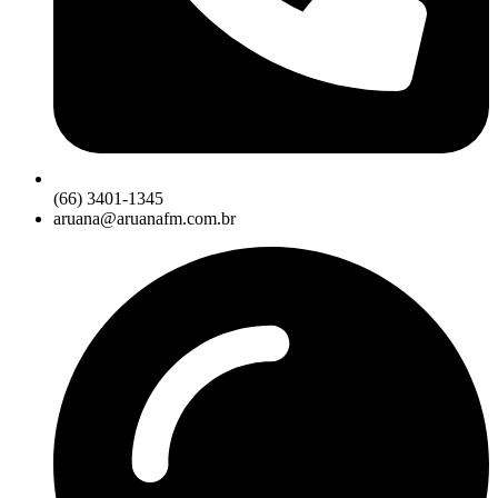
(66) 3401-1345
aruana@aruanafm.com.br