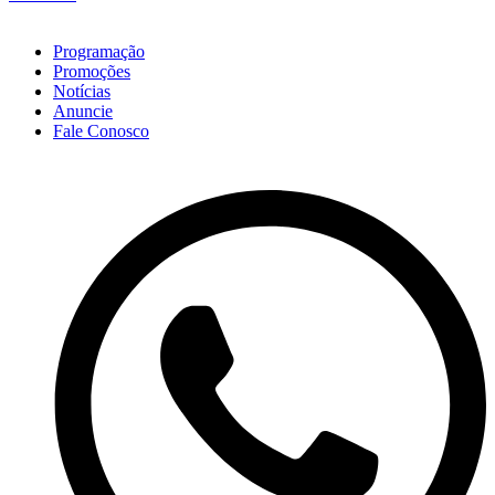
Programação
Promoções
Notícias
Anuncie
Fale Conosco