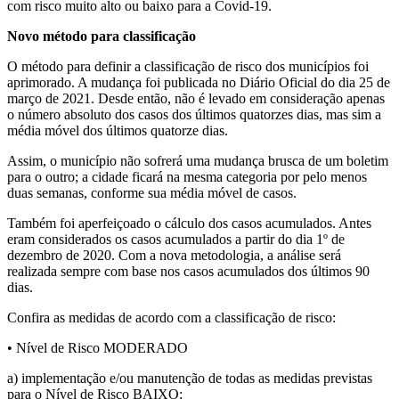
com risco muito alto ou baixo para a Covid-19.
Novo método para classificação
O método para definir a classificação de risco dos municípios foi
aprimorado. A mudança foi publicada no Diário Oficial do dia 25 de
março de 2021. Desde então, não é levado em consideração apenas
o número absoluto dos casos dos últimos quatorzes dias, mas sim a
média móvel dos últimos quatorze dias.
Assim, o município não sofrerá uma mudança brusca de um boletim
para o outro; a cidade ficará na mesma categoria por pelo menos
duas semanas, conforme sua média móvel de casos.
Também foi aperfeiçoado o cálculo dos casos acumulados. Antes
eram considerados os casos acumulados a partir do dia 1º de
dezembro de 2020. Com a nova metodologia, a análise será
realizada sempre com base nos casos acumulados dos últimos 90
dias.
Confira as medidas de acordo com a classificação de risco:
• Nível de Risco MODERADO
a) implementação e/ou manutenção de todas as medidas previstas
para o Nível de Risco BAIXO;