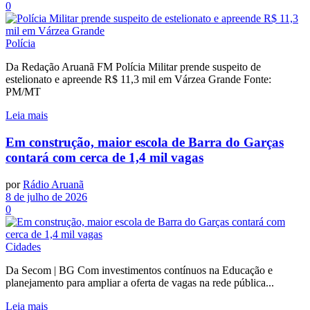
0
Polícia
Da Redação Aruanã FM Polícia Militar prende suspeito de
estelionato e apreende R$ 11,3 mil em Várzea Grande Fonte:
PM/MT
Leia mais
Em construção, maior escola de Barra do Garças
contará com cerca de 1,4 mil vagas
por
Rádio Aruanã
8 de julho de 2026
0
Cidades
Da Secom | BG Com investimentos contínuos na Educação e
planejamento para ampliar a oferta de vagas na rede pública...
Leia mais