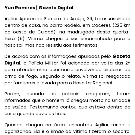
Yuri Ramires | Gazeta Digital
Agiliar Aparecido Ferreira de Araújo, 39, foi assassinado
dentro de casa, no bairro Rodeio, em Cáceres (225 km
ao oeste de Cuiabá), na madrugada desta quarta-
feira (5). Vítima chegou a ser encaminhado para o
hospital, mas não resistiu aos ferimentos.
De acordo com as informações apuradas pelo
Gazeta
Digital
, a Polícia Militar foi acionada por volta das 2h
para atender uma ocorrência envolvendo disparos de
arma de fogo. Segundo o relato, vítima foi resgatada
por familiares e levada para o Hospital Regional.
Porém, quando os policiais chegaram, foram
informados que o homem já chegou morto na unidade
de saúde. Testemunha contou que estava dentro de
casa quando ouviu os tiros.
Quando chegou na área, encontrou Agiliar ferido e
agonizando. Ela e o irmão da vítima fizeram o socorro.