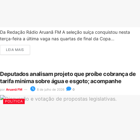
Da Redação Rádio Aruanã FM A seleção suíça conquistou nesta
terça-feira a última vaga nas quartas de final da Copa...
LEIA MAIS
Deputados analisam projeto que proíbe cobrança de
tarifa mínima sobre água e esgoto; acompanhe
por
Aruanã FM
8 de julho de 2026
0
POLÍTICA