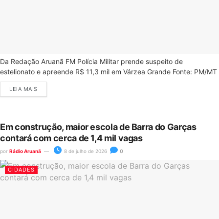
Da Redação Aruanã FM Polícia Militar prende suspeito de
estelionato e apreende R$ 11,3 mil em Várzea Grande Fonte: PM/MT
LEIA MAIS
Em construção, maior escola de Barra do Garças
contará com cerca de 1,4 mil vagas
por
Rádio Aruanã
8 de julho de 2026
0
CIDADES