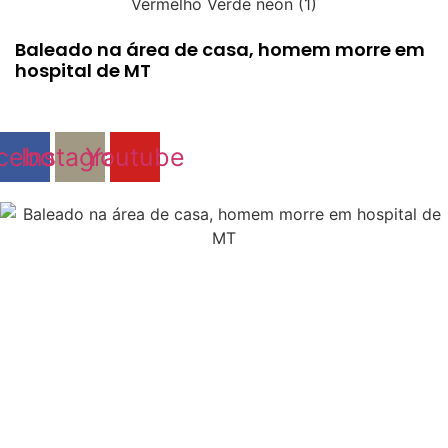
Baleado na área de casa, homem morre em
hospital de MT
cebook
Instagram
Youtube