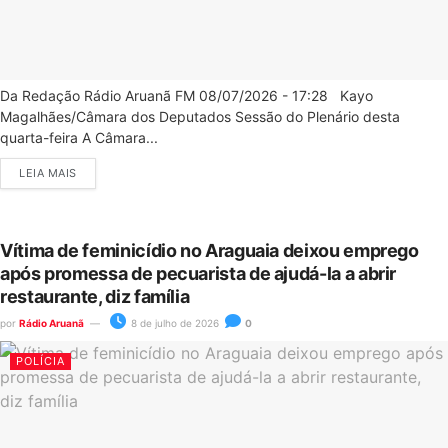
Da Redação Rádio Aruanã FM 08/07/2026 - 17:28 Kayo
Magalhães/Câmara dos Deputados Sessão do Plenário desta
quarta-feira A Câmara...
LEIA MAIS
Vítima de feminicídio no Araguaia deixou emprego
após promessa de pecuarista de ajudá-la a abrir
restaurante, diz família
por
Rádio Aruanã
8 de julho de 2026
0
POLÍCIA