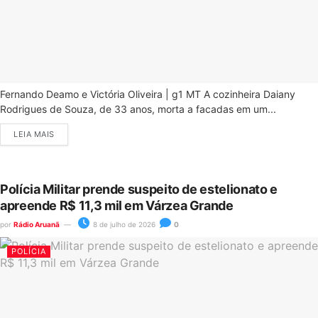
Fernando Deamo e Victória Oliveira | g1 MT A cozinheira Daiany
Rodrigues de Souza, de 33 anos, morta a facadas em um...
LEIA MAIS
Polícia Militar prende suspeito de estelionato e
apreende R$ 11,3 mil em Várzea Grande
por
Rádio Aruanã
8 de julho de 2026
0
POLÍCIA