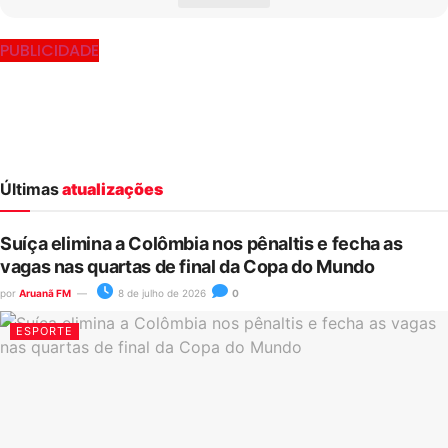
PUBLICIDADE
Últimas
atualizações
Suíça elimina a Colômbia nos pênaltis e fecha as
vagas nas quartas de final da Copa do Mundo
por
Aruanã FM
8 de julho de 2026
0
ESPORTE