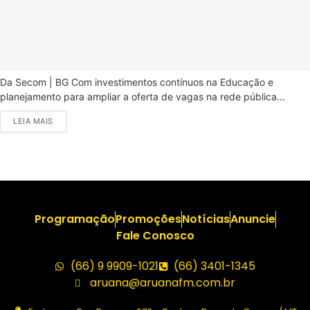
Da Secom | BG Com investimentos contínuos na Educação e
planejamento para ampliar a oferta de vagas na rede pública...
LEIA MAIS
Programação
Promoções
Notícias
Anuncie
Fale Conosco
(66) 9 9909-1021
(66) 3401-1345
aruana@aruanafm.com.br