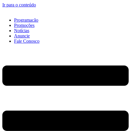
Ir para o conteúdo
Programação
Promoções
Notícias
Anuncie
Fale Conosco