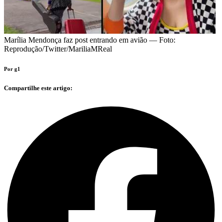
Marília Mendonça faz post entrando em avião — Foto:
Reprodução/Twitter/MariliaMReal
Por g1
Compartilhe este artigo: