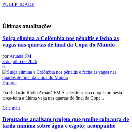
PUBLICIDADE
Últimas
atualizações
Suíça elimina a Colômbia nos pênaltis e fecha as
vagas nas quartas de final da Copa do Mundo
por
Aruanã FM
8 de julho de 2026
0
Esporte
Da Redação Rádio Aruanã FM A seleção suíça conquistou nesta
terça-feira a última vaga nas quartas de final da Copa...
Leia mais
Deputados analisam projeto que proíbe cobrança de
tarifa mínima sobre água e esgoto; acompanhe