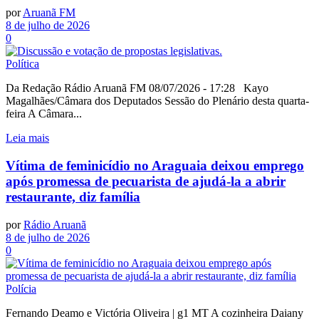
por
Aruanã FM
8 de julho de 2026
0
Política
Da Redação Rádio Aruanã FM 08/07/2026 - 17:28 Kayo
Magalhães/Câmara dos Deputados Sessão do Plenário desta quarta-
feira A Câmara...
Leia mais
Vítima de feminicídio no Araguaia deixou emprego
após promessa de pecuarista de ajudá-la a abrir
restaurante, diz família
por
Rádio Aruanã
8 de julho de 2026
0
Polícia
Fernando Deamo e Victória Oliveira | g1 MT A cozinheira Daiany