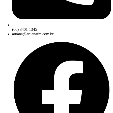
(66) 3401-1345
aruana@aruanafm.com.br