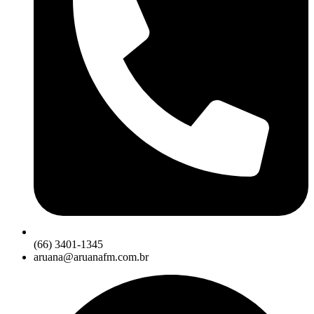
(66) 3401-1345
aruana@aruanafm.com.br