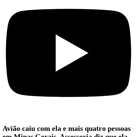
Avião caiu com ela e mais quatro pessoas
em Minas Gerais. Assessoria diz que ela