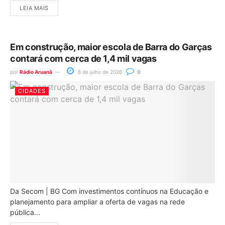
LEIA MAIS
Em construção, maior escola de Barra do Garças
contará com cerca de 1,4 mil vagas
por
Rádio Aruanã
8 de julho de 2026
0
CIDADES
Da Secom | BG Com investimentos contínuos na Educação e
planejamento para ampliar a oferta de vagas na rede
pública...