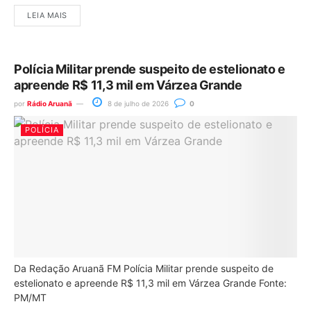
LEIA MAIS
Polícia Militar prende suspeito de estelionato e
apreende R$ 11,3 mil em Várzea Grande
por
Rádio Aruanã
8 de julho de 2026
0
POLÍCIA
Da Redação Aruanã FM Polícia Militar prende suspeito de
estelionato e apreende R$ 11,3 mil em Várzea Grande Fonte:
PM/MT