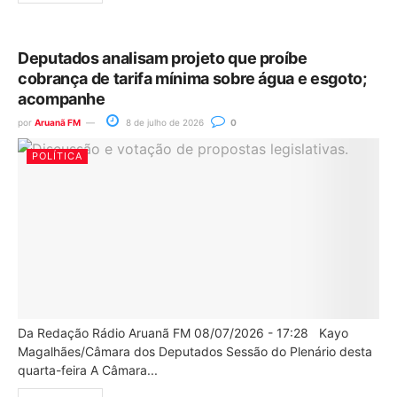
Deputados analisam projeto que proíbe
cobrança de tarifa mínima sobre água e esgoto;
acompanhe
por
Aruanã FM
8 de julho de 2026
0
POLÍTICA
Da Redação Rádio Aruanã FM 08/07/2026 - 17:28 Kayo
Magalhães/Câmara dos Deputados Sessão do Plenário desta
quarta-feira A Câmara...