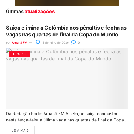
Últimas
atualizações
Suíça elimina a Colômbia nos pênaltis e fecha as
vagas nas quartas de final da Copa do Mundo
por
Aruanã FM
8 de julho de 2026
0
ESPORTE
Da Redação Rádio Aruanã FM A seleção suíça conquistou
nesta terça-feira a última vaga nas quartas de final da Copa...
LEIA MAIS