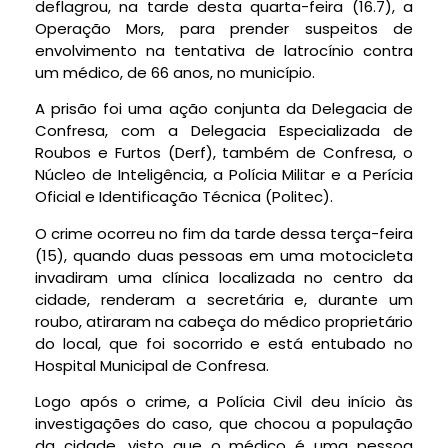
deflagrou, na tarde desta quarta-feira (16.7), a
Operação Mors, para prender suspeitos de
envolvimento na tentativa de latrocínio contra
um médico, de 66 anos, no município.
A prisão foi uma ação conjunta da Delegacia de
Confresa, com a Delegacia Especializada de
Roubos e Furtos (Derf), também de Confresa, o
Núcleo de Inteligência, a Polícia Militar e a Perícia
Oficial e Identificação Técnica (Politec).
O crime ocorreu no fim da tarde dessa terça-feira
(15), quando duas pessoas em uma motocicleta
invadiram uma clínica localizada no centro da
cidade, renderam a secretária e, durante um
roubo, atiraram na cabeça do médico proprietário
do local, que foi socorrido e está entubado no
Hospital Municipal de Confresa.
Logo após o crime, a Polícia Civil deu início às
investigações do caso, que chocou a população
da cidade, visto que o médico é uma pessoa