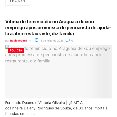
LEIA MAIS
Vítima de feminicídio no Araguaia deixou
emprego após promessa de pecuarista de ajudá-
la a abrir restaurante, diz família
por
Rádio Aruanã
8 de julho de 2026
0
POLÍCIA
Fernando Deamo e Victória Oliveira | g1 MT A
cozinheira Daiany Rodrigues de Souza, de 33 anos, morta a
facadas em um...