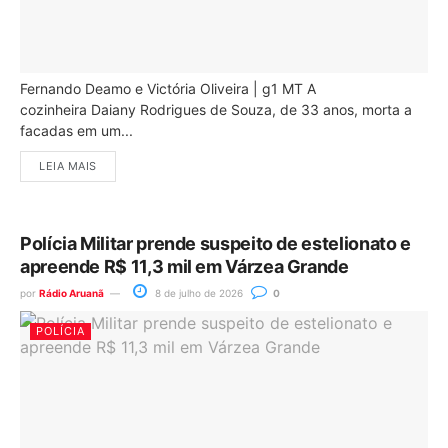
Fernando Deamo e Victória Oliveira | g1 MT A
cozinheira Daiany Rodrigues de Souza, de 33 anos, morta a
facadas em um...
LEIA MAIS
Polícia Militar prende suspeito de estelionato e
apreende R$ 11,3 mil em Várzea Grande
por
Rádio Aruanã
8 de julho de 2026
0
POLÍCIA