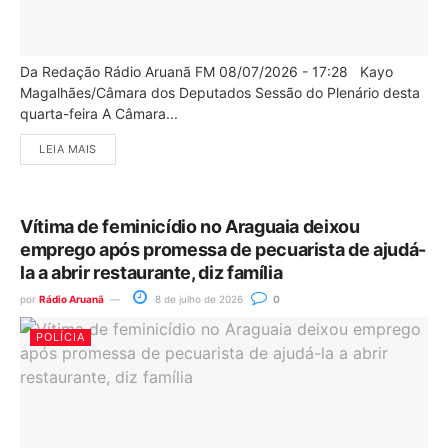
Da Redação Rádio Aruanã FM 08/07/2026 - 17:28 Kayo
Magalhães/Câmara dos Deputados Sessão do Plenário desta
quarta-feira A Câmara...
LEIA MAIS
Vítima de feminicídio no Araguaia deixou
emprego após promessa de pecuarista de ajudá-
la a abrir restaurante, diz família
por
Rádio Aruanã
8 de julho de 2026
0
POLÍCIA