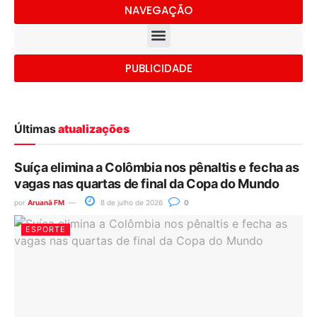
NAVEGAÇÃO
PUBLICIDADE
Últimas
atualizações
Suíça elimina a Colômbia nos pênaltis e fecha as
vagas nas quartas de final da Copa do Mundo
por
Aruanã FM
8 de julho de 2026
0
ESPORTE