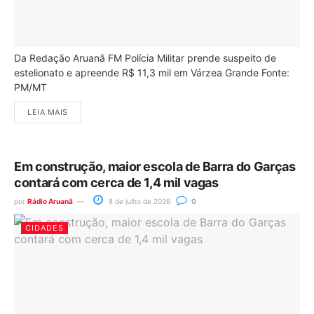
Da Redação Aruanã FM Polícia Militar prende suspeito de
estelionato e apreende R$ 11,3 mil em Várzea Grande Fonte:
PM/MT
LEIA MAIS
Em construção, maior escola de Barra do Garças
contará com cerca de 1,4 mil vagas
por
Rádio Aruanã
8 de julho de 2026
0
CIDADES