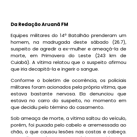
Da Redação Aruanã FM
Equipes militares do 14º Batalhão prenderam um
homem, na madrugada deste sábado (26.7),
suspeito de agredir a ex-mulher e ameaçá-la de
morte, em Primavera do Leste (243 km de
Cuiabá). A vítima relatou que o suspeito afirmou
que iria decapitá-la e ingerir o sangue.
Conforme o boletim de ocorrência, os policiais
militares foram acionados pela própria vítima, que
estava bastante nervosa. Ela denunciou que
estava no carro do suspeito, no momento em
que decidiu pelo término do casamento.
Sob ameaça de morte, a vítima saltou do veículo,
porém, foi puxada pelo cabelo e arremessada ao
chão, o que causou lesões nas costas e cabeça.