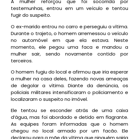
A mulher reforçou que foi socorrida por
testemunhas, entrou em um veículo e tentou
fugir do suspeito.
O ex-marido entrou no carro e perseguiu a vítima.
Durante o trajeto, o homem arremessou o veículo
no automóvel em que ela estava. Neste
momento, ele pegou uma faca e mandou a
mulher sair, sendo novamente contido por
terceiros.
O homem fugiu do local e afirmou que iria esperar
a mulher na casa deles, fazendo novas ameaças
de degolar a vítima. Diante da denúncia, os
policiais militares intensificaram o policiamento e
localizaram o suspeito no imóvel.
Ele tentou se esconder atrás de uma caixa
d’água, mas foi abordado e detido em flagrante.
As equipes foram informadas que o homem
chegou no local armado por um facão. Ele
declarou para a mãe da vítima que ninguém sairia