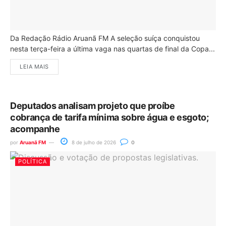
Da Redação Rádio Aruanã FM A seleção suíça conquistou
nesta terça-feira a última vaga nas quartas de final da Copa...
LEIA MAIS
Deputados analisam projeto que proíbe
cobrança de tarifa mínima sobre água e esgoto;
acompanhe
por
Aruanã FM
8 de julho de 2026
0
POLÍTICA