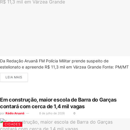
Da Redação Aruanã FM Polícia Militar prende suspeito de
estelionato e apreende R$ 11,3 mil em Várzea Grande Fonte: PM/MT
LEIA MAIS
Em construção, maior escola de Barra do Garças
contará com cerca de 1,4 mil vagas
por
Rádio Aruanã
8 de julho de 2026
0
CIDADES