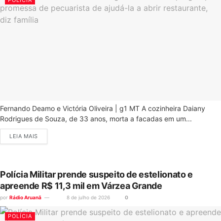
Fernando Deamo e Victória Oliveira | g1 MT A cozinheira Daiany
Rodrigues de Souza, de 33 anos, morta a facadas em um...
LEIA MAIS
Polícia Militar prende suspeito de estelionato e
apreende R$ 11,3 mil em Várzea Grande
por
Rádio Aruanã
8 de julho de 2026
0
POLÍCIA