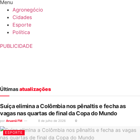
Menu
Agronegócio
Cidades
Esporte
Política
PUBLICIDADE
Últimas
atualizações
Suíça elimina a Colômbia nos pênaltis e fecha as
vagas nas quartas de final da Copa do Mundo
por
Aruanã FM
8 de julho de 2026
0
ESPORTE