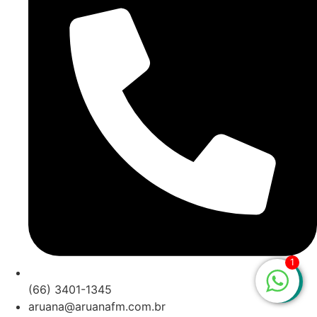
1
(66) 3401-1345
aruana@aruanafm.com.br