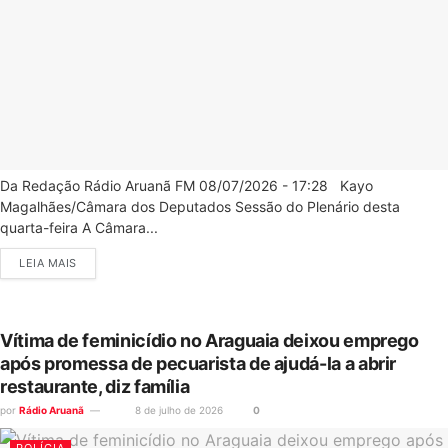
Da Redação Rádio Aruanã FM 08/07/2026 - 17:28 Kayo
Magalhães/Câmara dos Deputados Sessão do Plenário desta
quarta-feira A Câmara...
LEIA MAIS
Vítima de feminicídio no Araguaia deixou emprego
após promessa de pecuarista de ajudá-la a abrir
restaurante, diz família
por
Rádio Aruanã
8 de julho de 2026
0
POLÍCIA