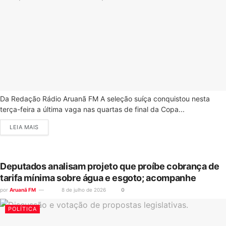
Da Redação Rádio Aruanã FM A seleção suíça conquistou nesta
terça-feira a última vaga nas quartas de final da Copa...
LEIA MAIS
Deputados analisam projeto que proíbe cobrança de
tarifa mínima sobre água e esgoto; acompanhe
por
Aruanã FM
8 de julho de 2026
0
POLÍTICA