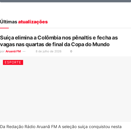
Últimas
atualizações
Suíça elimina a Colômbia nos pênaltis e fecha as
vagas nas quartas de final da Copa do Mundo
por
Aruanã FM
8 de julho de 2026
0
ESPORTE
Da Redação Rádio Aruanã FM A seleção suíça conquistou nesta