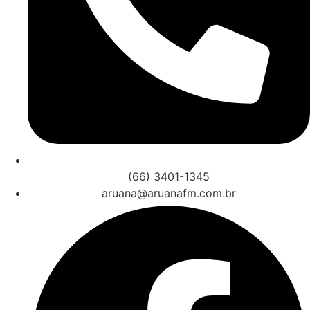
(66) 3401-1345
aruana@aruanafm.com.br