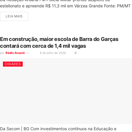
estelionato e apreende R$ 11,3 mil em Várzea Grande Fonte: PM/MT
LEIA MAIS
Em construção, maior escola de Barra do Garças
contará com cerca de 1,4 mil vagas
por
Rádio Aruanã
8 de julho de 2026
0
CIDADES
Da Secom | BG Com investimentos contínuos na Educação e