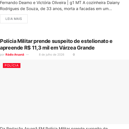
Fernando Deamo e Victória Oliveira | g1 MT A cozinheira Daiany
Rodrigues de Souza, de 33 anos, morta a facadas em um...
LEIA MAIS
Polícia Militar prende suspeito de estelionato e
apreende R$ 11,3 mil em Várzea Grande
por
Rádio Aruanã
8 de julho de 2026
0
POLÍCIA
Da Redação Aruanã FM Polícia Militar prende suspeito de