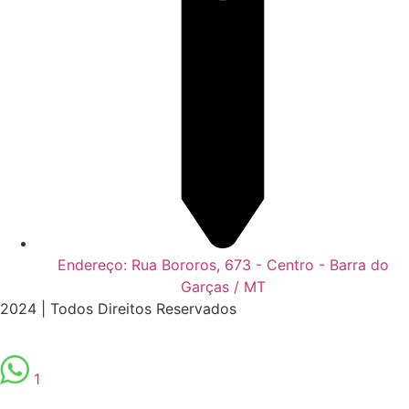
Endereço: Rua Bororos, 673 - Centro - Barra do
Garças / MT
2024 | Todos Direitos Reservados
1