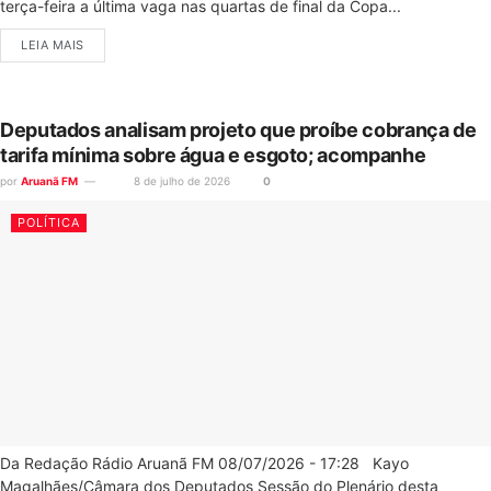
terça-feira a última vaga nas quartas de final da Copa...
LEIA MAIS
Deputados analisam projeto que proíbe cobrança de
tarifa mínima sobre água e esgoto; acompanhe
por
Aruanã FM
8 de julho de 2026
0
POLÍTICA
Da Redação Rádio Aruanã FM 08/07/2026 - 17:28 Kayo
Magalhães/Câmara dos Deputados Sessão do Plenário desta