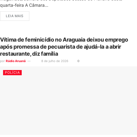
quarta-feira A Câmara...
LEIA MAIS
Vítima de feminicídio no Araguaia deixou emprego
após promessa de pecuarista de ajudá-la a abrir
restaurante, diz família
por
Rádio Aruanã
8 de julho de 2026
0
POLÍCIA