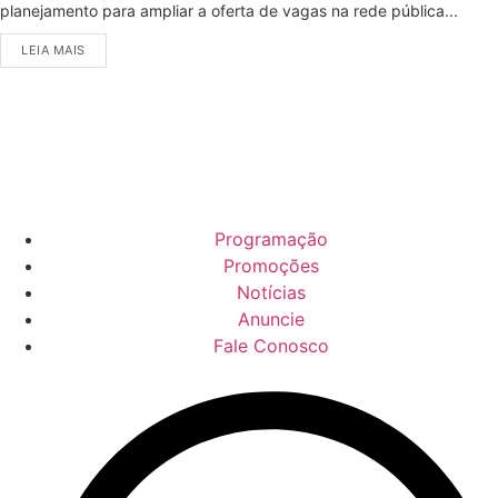
planejamento para ampliar a oferta de vagas na rede pública...
LEIA MAIS
Programação
Promoções
Notícias
Anuncie
Fale Conosco