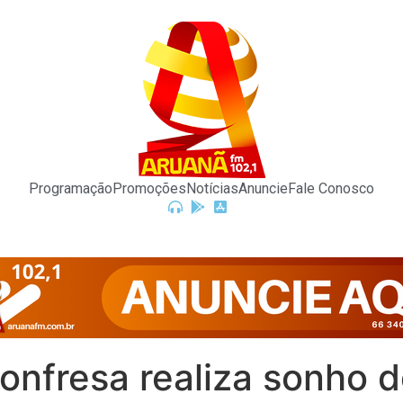
Programação
Promoções
Notícias
Anuncie
Fale Conosco
Confresa realiza sonho 