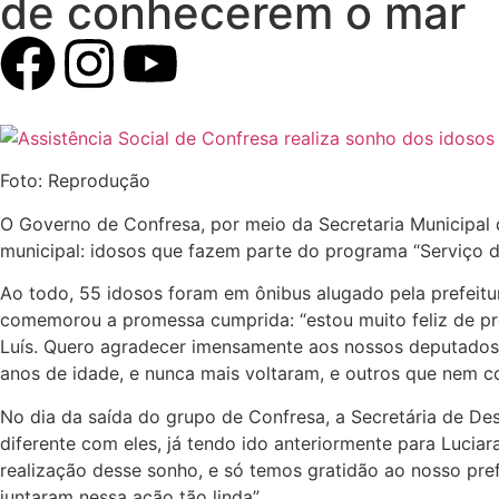
de conhecerem o mar
Foto: Reprodução
O Governo de Confresa, por meio da Secretaria Municipal d
municipal: idosos que fazem parte do programa “Serviço
Ao todo, 55 idosos foram em ônibus alugado pela prefeitur
comemorou a promessa cumprida: “estou muito feliz de pr
Luís. Quero agradecer imensamente aos nossos deputados N
anos de idade, e nunca mais voltaram, e outros que nem con
No dia da saída do grupo de Confresa, a Secretária de De
diferente com eles, já tendo ido anteriormente para Lucia
realização desse sonho, e só temos gratidão ao nosso pref
juntaram nessa ação tão linda”.