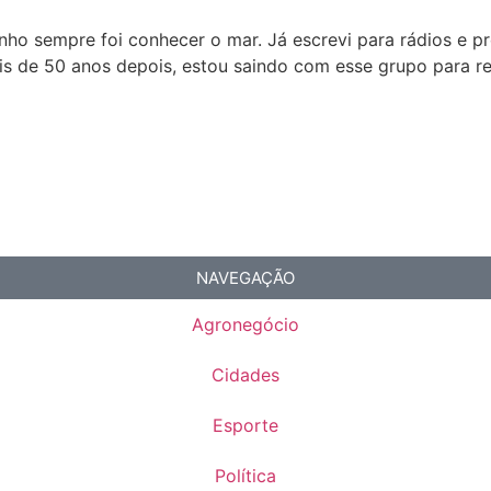
ho sempre foi conhecer o mar. Já escrevi para rádios e p
s de 50 anos depois, estou saindo com esse grupo para real
NAVEGAÇÃO
Agronegócio
Cidades
Esporte
Política