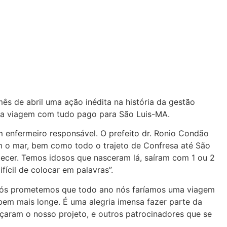
ês de abril uma ação inédita na história da gestão
uma viagem com tudo pago para São Luis-MA.
m enfermeiro responsável. O prefeito dr. Ronio Condão
m o mar, bem como todo o trajeto de Confresa até São
tecer. Temos idosos que nasceram lá, saíram com 1 ou 2
ícil de colocar em palavras”.
 “nós prometemos que todo ano nós faríamos uma viagem
 bem mais longe. É uma alegria imensa fazer parte da
açaram o nosso projeto, e outros patrocinadores que se