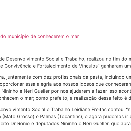
e Desenvolvimento Social e Trabalho, realizou no fim do m
 de Convivência e Fortalecimento de Vínculos” ganharam 
a, juntamente com dez profissionais da pasta, incluindo u
oporcionar essa alegria aos nossos idosos que conhecera
ininho e Neri Gueller por nos ajudarem a fazer isso acon
hecem o mar; como prefeito, a realização desse feito é dif
senvolvimento Social e Trabalho Leidiane Freitas contou:
ra (Mato Grosso) e Palmas (Tocantins), e agora pudemos ir
eito Dr Ronio e deputados Nininho e Neri Gueller, que abr