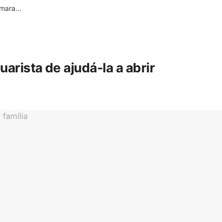
ara...
rista de ajudá-la a abrir