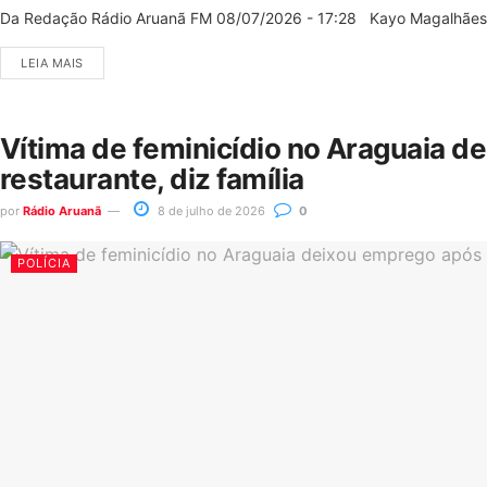
Da Redação Rádio Aruanã FM 08/07/2026 - 17:28 Kayo Magalhães/C
LEIA MAIS
Vítima de feminicídio no Araguaia d
restaurante, diz família
por
Rádio Aruanã
8 de julho de 2026
0
POLÍCIA