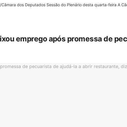
âmara dos Deputados Sessão do Plenário desta quarta-feira A Câm
eixou emprego após promessa de pecua