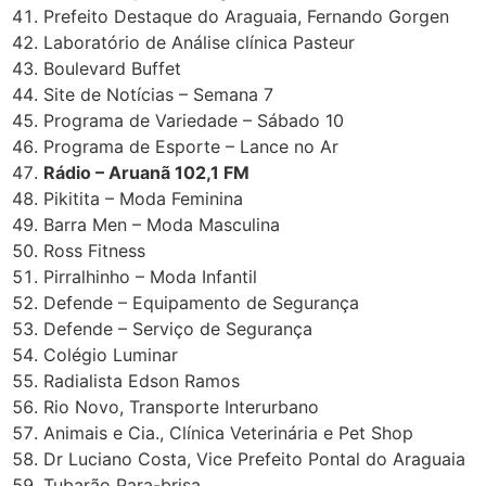
Prefeito Destaque do Araguaia, Fernando Gorgen
Laboratório de Análise clínica Pasteur
Boulevard Buffet
Site de Notícias – Semana 7
Programa de Variedade – Sábado 10
Programa de Esporte – Lance no Ar
Rádio – Aruanã 102,1 FM
Pikitita – Moda Feminina
Barra Men – Moda Masculina
Ross Fitness
Pirralhinho – Moda Infantil
Defende – Equipamento de Segurança
Defende – Serviço de Segurança
Colégio Luminar
Radialista Edson Ramos
Rio Novo, Transporte Interurbano
Animais e Cia., Clínica Veterinária e Pet Shop
Dr Luciano Costa, Vice Prefeito Pontal do Araguaia
Tubarão Para-brisa