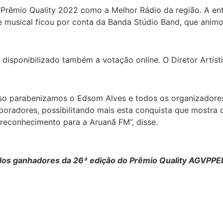
Prêmio Quality 2022 como a Melhor Rádio da região. A en
arte musical ficou por conta da Banda Stúdio Band, que an
i disponibilizado também a votação online. O Diretor Artí
so parabenizamos o Edsom Alves e todos os organizadores,
aboradores, possibilitando mais esta conquista que mostr
e reconhecimento para a Aruanã FM”, disse.
 dos ganhadores da 26ª edição do Prêmio Quality AGVPPE