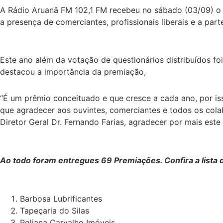
A Rádio Aruanã FM 102,1 FM recebeu no sábado (03/09) o 
a presença de comerciantes, profissionais liberais e a p
Este ano além da votação de questionários distribuídos fo
destacou a importância da premiação,
“É um prêmio conceituado e que cresce a cada ano, por is
que agradecer aos ouvintes, comerciantes e todos os col
Diretor Geral Dr. Fernando Farias, agradecer por mais est
Ao todo foram entregues 69 Premiações. Confira a lista
Barbosa Lubrificantes
Tapeçaria do Silas
Poliana Carvalho Imóveis