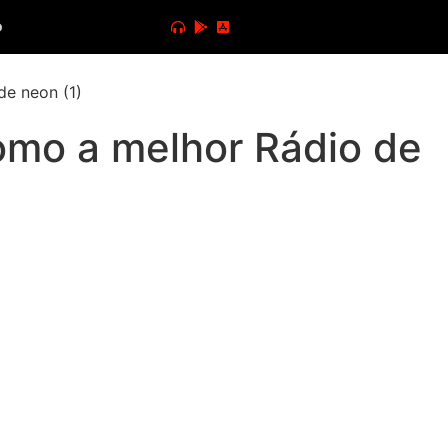
o
omo a melhor Rádio de