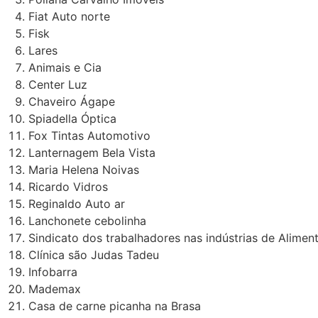
Fiat Auto norte
Fisk
Lares
Animais e Cia
Center Luz
Chaveiro Ágape
Spiadella Óptica
Fox Tintas Automotivo
Lanternagem Bela Vista
Maria Helena Noivas
Ricardo Vidros
Reginaldo Auto ar
Lanchonete cebolinha
Sindicato dos trabalhadores nas indústrias de Alime
Clínica são Judas Tadeu
Infobarra
Mademax
Casa de carne picanha na Brasa