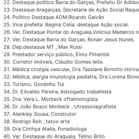
Destaque político Barra do Garças, Prefeito Dr Adils
Destaque Aragarças, Secretaria de Ação Social Raque
Político Destaque ADM.Ricardo Galvão
Vice prefeita .Regina Célia, destaque Ação social.
Ver. Destaque Pontal do Araguaia,Vinícius Medeiros 
Ver. Destaque Barra do Garças, Ronair Jesus Nunes
Dep.destaque MT , Max Russi
Prestador serviço público, Elmo Pimentel.
Corretor imóveis, Cláudio Gomes leite.
Médica cirurgia vascular, Dra Tassiane Bonotto Horva
Médica, alergia imunologia pediatra, Dra Lorena Bono
Turismo, Gordinho Tur
Dr. Edvaldo Pereira, Advogado trabalhista
Dra. Vera L. Morbeck oftalmologista
Dr João Bosco Morbeck , Utrassonagrafista
Alankley Sousa, Construtor
Rodrigo Roh , tatoo arte
Dra Cinthya Atalla, Fonadiologa
Ver. Destaque do Araguaia, Telmo Brito