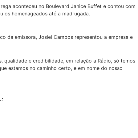
trega aconteceu no Boulevard Janice Buffet e contou com
imou os homenageados até a madrugada.
stico da emissora, Josiel Campos representou a empresa e
 qualidade e credibilidade, em relação a Rádio, só temos
a que estamos no caminho certo, e em nome do nosso
L: