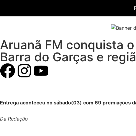
Aruanã FM conquista o
Barra do Garças e regi
Entrega aconteceu no sábado(03) com 69 premiações 
Da Redação