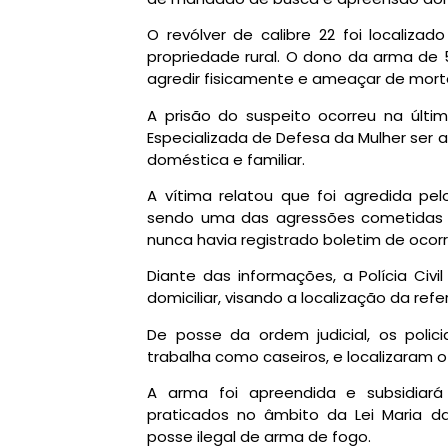
O revólver de calibre 22 foi localizad
propriedade rural. O dono da arma de 5
agredir fisicamente e ameaçar de mort
A prisão do suspeito ocorreu na últim
Especializada de Defesa da Mulher ser 
doméstica e familiar.
A vítima relatou que foi agredida p
sendo uma das agressões cometidas 
nunca havia registrado boletim de ocor
Diante das informações, a Polícia Civ
domiciliar, visando a localização da re
De posse da ordem judicial, os polic
trabalha como caseiros, e localizaram 
A arma foi apreendida e subsidiará
praticados no âmbito da Lei Maria 
posse ilegal de arma de fogo.