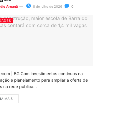
ádio Aruanã
8 de julho de 2026
0
DADES
ecom | BG Com investimentos contínuos na
ação e planejamento para ampliar a oferta de
 na rede pública...
IA MAIS