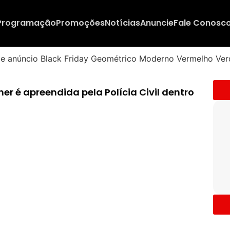
Programação
Promoções
Notícias
Anuncie
Fale Conosc
 é apreendida pela Polícia Civil dentro