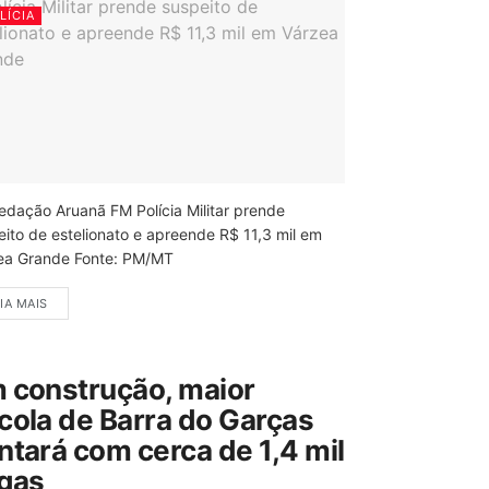
LÍCIA
edação Aruanã FM Polícia Militar prende
eito de estelionato e apreende R$ 11,3 mil em
ea Grande Fonte: PM/MT
IA MAIS
 construção, maior
cola de Barra do Garças
ntará com cerca de 1,4 mil
gas