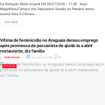
Da Redação Rádio Aruanã FM 08/07/2026 - 17:28 Kayo
Magalhães/Câmara dos Deputados Sessão do Plenário desta
quarta-feira A Câmara...
LEIA MAIS
Vítima de feminicídio no Araguaia deixou emprego
após promessa de pecuarista de ajudá-la a abrir
restaurante, diz família
por
Rádio Aruanã
8 de julho de 2026
0
POLÍCIA