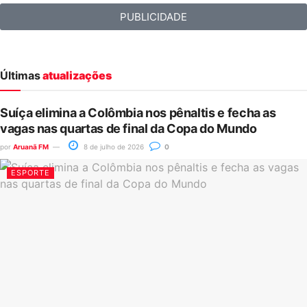
PUBLICIDADE
Últimas
atualizações
Suíça elimina a Colômbia nos pênaltis e fecha as
vagas nas quartas de final da Copa do Mundo
por
Aruanã FM
8 de julho de 2026
0
ESPORTE