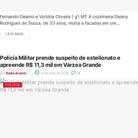
Fernando Deamo e Victória Oliveira | g1 MT A cozinheira Daiany
Rodrigues de Souza, de 33 anos, morta a facadas em um...
LEIA MAIS
Polícia Militar prende suspeito de estelionato e
apreende R$ 11,3 mil em Várzea Grande
por
Rádio Aruanã
8 de julho de 2026
0
POLÍCIA