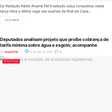
Da Redação Rádio Aruanã FM A seleção suíça conquistou nesta
terça-feira a última vaga nas quartas de final da Copa...
LEIA MAIS
Deputados analisam projeto que proíbe cobrança de
tarifa mínima sobre água e esgoto; acompanhe
por
Aruanã FM
8 de julho de 2026
0
POLÍTICA