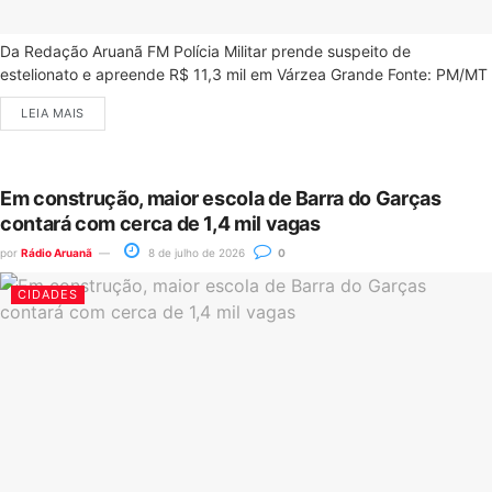
Da Redação Aruanã FM Polícia Militar prende suspeito de
estelionato e apreende R$ 11,3 mil em Várzea Grande Fonte: PM/MT
LEIA MAIS
Em construção, maior escola de Barra do Garças
contará com cerca de 1,4 mil vagas
por
Rádio Aruanã
8 de julho de 2026
0
CIDADES