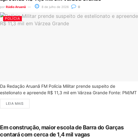
por
Rádio Aruanã
8 de julho de 2026
0
POLÍCIA
Da Redação Aruanã FM Polícia Militar prende suspeito de
estelionato e apreende R$ 11,3 mil em Várzea Grande Fonte: PM/MT
LEIA MAIS
Em construção, maior escola de Barra do Garças
contará com cerca de 1,4 mil vagas