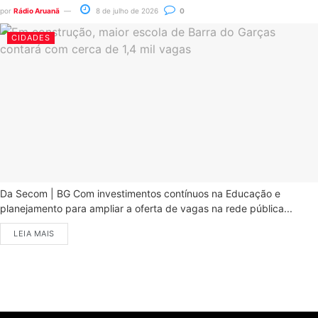
por
Rádio Aruanã
8 de julho de 2026
0
CIDADES
Da Secom | BG Com investimentos contínuos na Educação e
planejamento para ampliar a oferta de vagas na rede pública...
LEIA MAIS