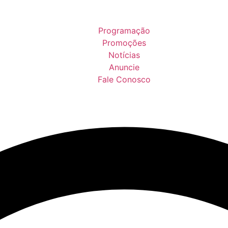
Programação
Promoções
Notícias
Anuncie
Fale Conosco