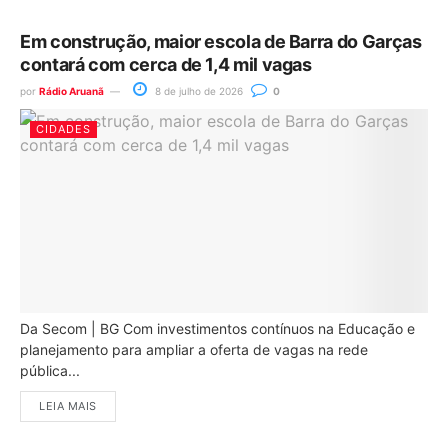
Em construção, maior escola de Barra do Garças
contará com cerca de 1,4 mil vagas
por
Rádio Aruanã
8 de julho de 2026
0
CIDADES
Da Secom | BG Com investimentos contínuos na Educação e
planejamento para ampliar a oferta de vagas na rede
pública...
LEIA MAIS