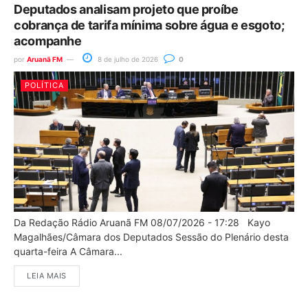
Deputados analisam projeto que proíbe
cobrança de tarifa mínima sobre água e esgoto;
acompanhe
por
Aruanã FM
8 de julho de 2026
0
POLÍTICA
Da Redação Rádio Aruanã FM 08/07/2026 - 17:28 Kayo
Magalhães/Câmara dos Deputados Sessão do Plenário desta
quarta-feira A Câmara...
LEIA MAIS