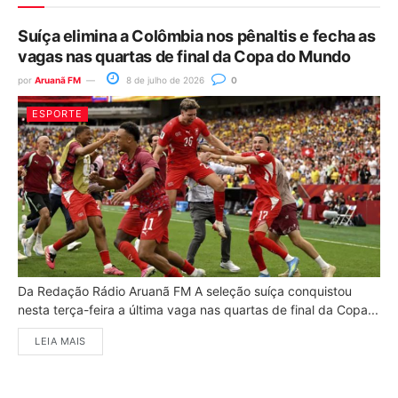
Suíça elimina a Colômbia nos pênaltis e fecha as
vagas nas quartas de final da Copa do Mundo
por
Aruanã FM
8 de julho de 2026
0
ESPORTE
Da Redação Rádio Aruanã FM A seleção suíça conquistou
nesta terça-feira a última vaga nas quartas de final da Copa...
LEIA MAIS