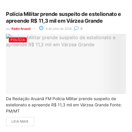
Polícia Militar prende suspeito de estelionato e
apreende R$ 11,3 mil em Várzea Grande
por
Rádio Aruanã
8 de julho de 2026
0
POLÍCIA
Da Redação Aruanã FM Polícia Militar prende suspeito de
estelionato e apreende R$ 11,3 mil em Várzea Grande Fonte:
PM/MT
LEIA MAIS