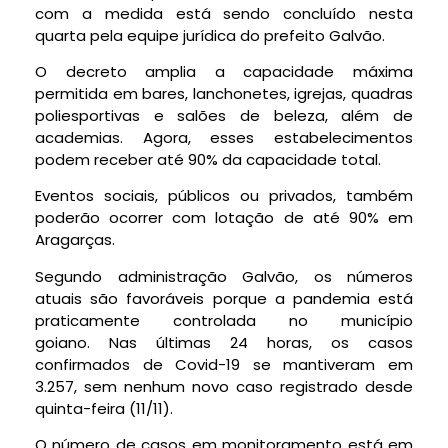
com a medida está sendo concluído nesta
quarta pela equipe jurídica do prefeito Galvão.
O decreto amplia a capacidade máxima
permitida em bares, lanchonetes, igrejas, quadras
poliesportivas e salões de beleza, além de
academias. Agora, esses estabelecimentos
podem receber até 90% da capacidade total.
Eventos sociais, públicos ou privados, também
poderão ocorrer com lotação de até 90% em
Aragarças.
Segundo administração Galvão, os números
atuais são favoráveis porque a pandemia está
praticamente controlada no município
goiano. Nas últimas 24 horas, os casos
confirmados de Covid-19 se mantiveram em
3.257, sem nenhum novo caso registrado desde
quinta-feira (11/11).
O número de casos em monitoramento está em