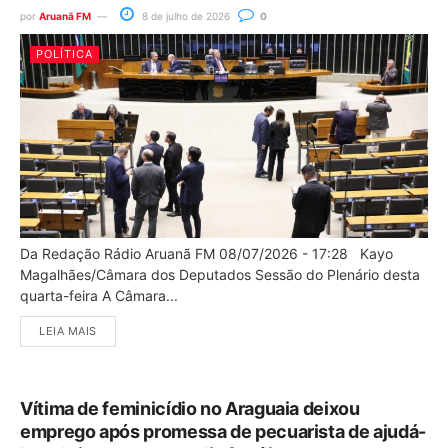
por
Aruanã FM
8 de julho de 2026
0
POLÍTICA
Da Redação Rádio Aruanã FM 08/07/2026 - 17:28 Kayo
Magalhães/Câmara dos Deputados Sessão do Plenário desta
quarta-feira A Câmara...
LEIA MAIS
Vítima de feminicídio no Araguaia deixou
emprego após promessa de pecuarista de ajudá-