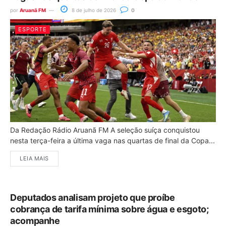
por
Aruanã FM
8 de julho de 2026
0
ESPORTE
Da Redação Rádio Aruanã FM A seleção suíça conquistou
nesta terça-feira a última vaga nas quartas de final da Copa...
LEIA MAIS
Deputados analisam projeto que proíbe
cobrança de tarifa mínima sobre água e esgoto;
acompanhe