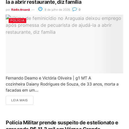
la a abrir restaurante, diz família
por
Rádio Aruanã
8 de julho de 2026
0
POLÍCIA
Fernando Deamo e Victória Oliveira | g1 MT A
cozinheira Daiany Rodrigues de Souza, de 33 anos, morta a
facadas em um...
LEIA MAIS
Polícia Militar prende suspeito de estelionato e