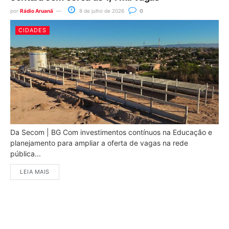
por
Rádio Aruanã
8 de julho de 2026
0
CIDADES
Da Secom | BG Com investimentos contínuos na Educação e
planejamento para ampliar a oferta de vagas na rede
pública...
LEIA MAIS