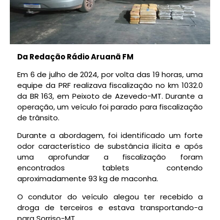
Da Redação Rádio Aruanã FM
Em 6 de julho de 2024, por volta das 19 horas, uma
equipe da PRF realizava fiscalização no km 1032.0
da BR 163, em Peixoto de Azevedo-MT. Durante a
operação, um veículo foi parado para fiscalização
de trânsito.
Durante a abordagem, foi identificado um forte
odor característico de substância ilícita e após
uma aprofundar a fiscalização foram
encontrados tablets contendo
aproximadamente 93 kg de maconha.
O condutor do veículo alegou ter recebido a
droga de terceiros e estava transportando-a
para Sorriso-MT.