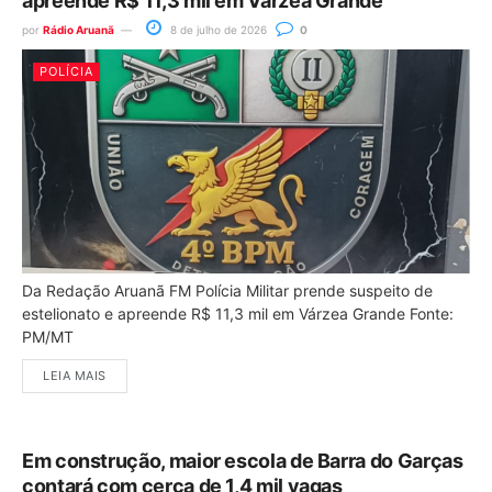
apreende R$ 11,3 mil em Várzea Grande
por
Rádio Aruanã
8 de julho de 2026
0
POLÍCIA
Da Redação Aruanã FM Polícia Militar prende suspeito de
estelionato e apreende R$ 11,3 mil em Várzea Grande Fonte:
PM/MT
LEIA MAIS
Em construção, maior escola de Barra do Garças
contará com cerca de 1,4 mil vagas