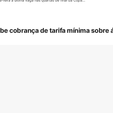
feira a última vaga nas quartas de final da Copa...
íbe cobrança de tarifa mínima sobre