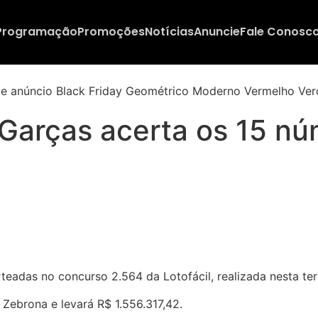
Programação
Promoções
Notícias
Anuncie
Fale Conosc
Garças acerta os 15 núm
eadas no concurso 2.564 da Lotofácil, realizada nesta ter
Zebrona e levará R$ 1.556.317,42.