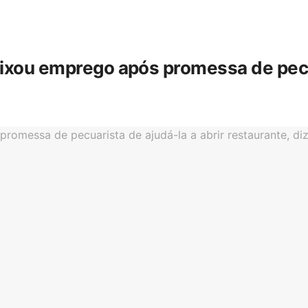
eixou emprego após promessa de pecua