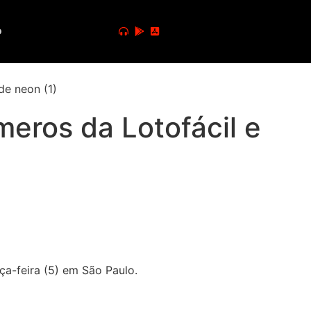
o
eros da Lotofácil e
ça-feira (5) em São Paulo.