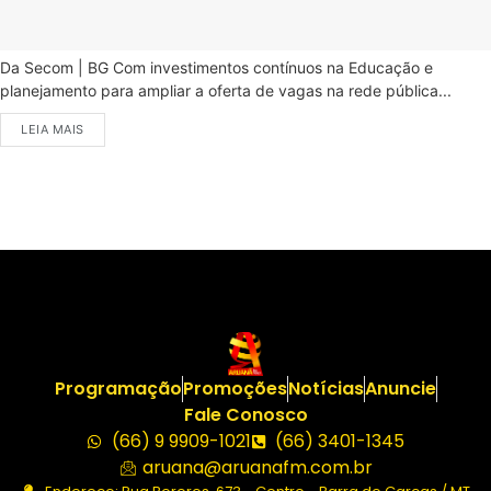
Da Secom | BG Com investimentos contínuos na Educação e
planejamento para ampliar a oferta de vagas na rede pública...
LEIA MAIS
Programação
Promoções
Notícias
Anuncie
Fale Conosco
(66) 9 9909-1021
(66) 3401-1345
aruana@aruanafm.com.br