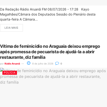
Da Redação Rádio Aruanã FM 08/07/2026 - 17:28 Kayo
Magalhães/Câmara dos Deputados Sessão do Plenário desta
quarta-feira A Câmara...
LEIA MAIS
Vítima de feminicídio no Araguaia deixou emprego
após promessa de pecuarista de ajudá-la a abrir
restaurante, diz família
por
Rádio Aruanã
8 de julho de 2026
0
POLÍCIA