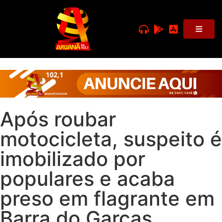
Após roubar
motocicleta, suspeito é
imobilizado por
populares e acaba
preso em flagrante em
Barra do Garças