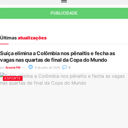
PUBLICIDADE
Últimas
atualizações
Suíça elimina a Colômbia nos pênaltis e fecha as
vagas nas quartas de final da Copa do Mundo
por
Aruanã FM
8 de julho de 2026
0
ESPORTE