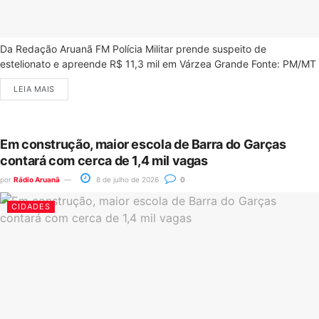
Da Redação Aruanã FM Polícia Militar prende suspeito de
estelionato e apreende R$ 11,3 mil em Várzea Grande Fonte: PM/MT
LEIA MAIS
Em construção, maior escola de Barra do Garças
contará com cerca de 1,4 mil vagas
por
Rádio Aruanã
8 de julho de 2026
0
CIDADES