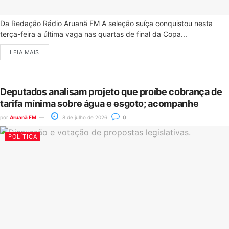
Da Redação Rádio Aruanã FM A seleção suíça conquistou nesta
terça-feira a última vaga nas quartas de final da Copa...
LEIA MAIS
Deputados analisam projeto que proíbe cobrança de
tarifa mínima sobre água e esgoto; acompanhe
por
Aruanã FM
8 de julho de 2026
0
POLÍTICA