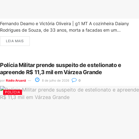
Fernando Deamo e Victória Oliveira | g1 MT A cozinheira Daiany
Rodrigues de Souza, de 33 anos, morta a facadas em um...
LEIA MAIS
Polícia Militar prende suspeito de estelionato e
apreende R$ 11,3 mil em Várzea Grande
por
Rádio Aruanã
8 de julho de 2026
0
POLÍCIA